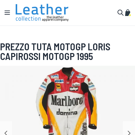
Salta al contenuto
Toggle Nav
Carr
Cerca
PREZZO TUTA MOTOGP LORIS
CAPIROSSI MOTOGP 1995