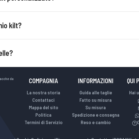
io kilt?
elle?
iacche da
COMPAGNIA
INFORMAZIONI
QUI 
.
La nostra storia
Guida alle taglie
Hai 
Contattaci
Fatto su misura
Mappa del sito
Su misura
Politica
Spedizione e consegna
Termini di Servizio
Reso e cambio