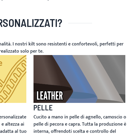
ERSONALIZZATI?
alità. I nostri kilt sono resistenti e confortevoli, perfetti per
ealizzato solo per te.
PELLE
ersonalizzate
Cucito a mano in pelle di agnello, camoscio o
 e altezza ai
pelle di pecora e capra. Tutta la produzione è
 adatta al tuo
interna, offrendoti scelta e controllo del