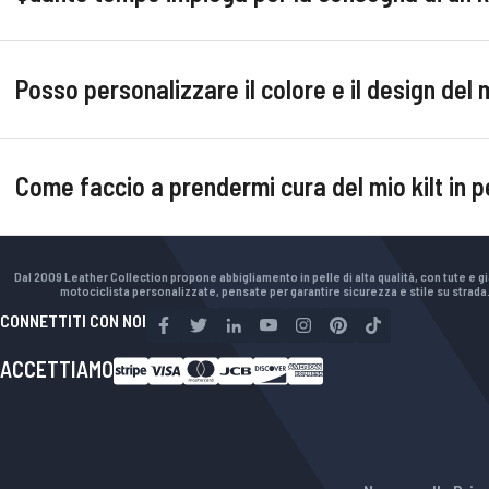
Posso personalizzare il colore e il design del m
Come faccio a prendermi cura del mio kilt in p
Dal 2009 Leather Collection propone abbigliamento in pelle di alta qualità, con tute e g
motociclista personalizzate, pensate per garantire sicurezza e stile su strada
CONNETTITI CON NOI
ACCETTIAMO