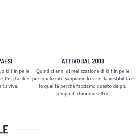
PAESI
ATTIVO DAL 2009
o kilt in pelle
Quindici anni di realizzazione di kilt in pelle
 Resi facili e
personalizzati. Sappiamo lo stile, la vestibilità e
 tu viva.
la qualità perché facciamo questo da più
tempo di chiunque altro.
LE