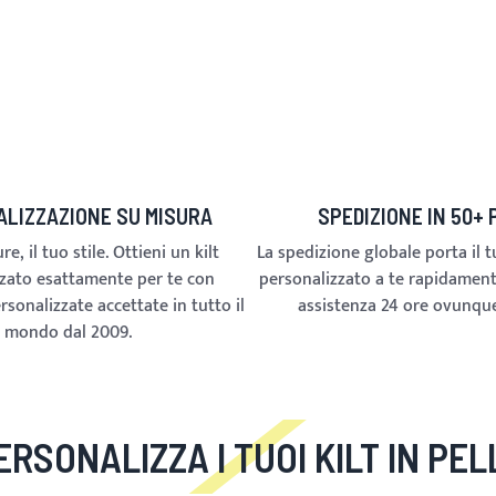
LIZZAZIONE SU MISURA
SPEDIZIONE IN 50+ 
e, il tuo stile. Ottieni un kilt
La spedizione globale porta il tu
zato esattamente per te con
personalizzato a te rapidamente.
rsonalizzate accettate in tutto il
assistenza 24 ore ovunque
mondo dal 2009.
ERSONALIZZA I TUOI KILT IN PEL