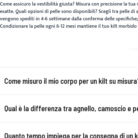
Come assicuro la vestibilità giusta?
Misura con precisione la tua v
esatte.
Quali opzioni di pelle sono disponibili?
Scegli tra pelle di
vengono spediti in 4-6 settimane dalla conferma delle specifiche; 
Condizionare la pelle ogni 6-12 mesi mantiene il tuo kilt morbido
Come misuro il mio corpo per un kilt su misura
Qual è la differenza tra agnello, camoscio e p
Quanto tempo impiega per la consegna di un k