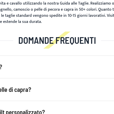
ita e cavallo utilizzando la nostra
Guida alle Taglie
. Realizziamo o
 agnello, camoscio o pelle di pecora e capra in 50+ colori.
Quanto t
le taglie standard vengono spedite in 10-15 giorni lavorativi. Visi
 e estende la sua durata.
DOMANDE FREQUENTI
?
elle di capra?
ilt personalizzato?