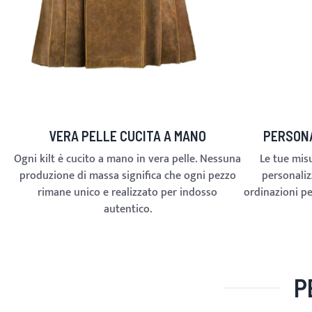
VERA PELLE CUCITA A MANO
PERSONA
Ogni kilt è cucito a mano in vera pelle. Nessuna
Le tue misur
produzione di massa significa che ogni pezzo
personaliz
rimane unico e realizzato per indosso
ordinazioni pe
autentico.
P