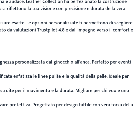
onale audace. Leather Collection ha perfezionato la costruzione
ura riflettono la tua visione con precisione e durata della vera
misure esatte. Le opzioni personalizzate ti permettono di scegliere
ato da valutazioni Trustpilot 4.8 e dall'impegno verso il comfort e
ghezza personalizzata dal ginocchio all'anca. Perfetto per eventi
a enfatizza le linee pulite e la qualità della pelle. Ideale per
struite per il movimento e la durata. Migliore per chi vuole uno
are protettiva. Progettato per design tattile con vera forza della