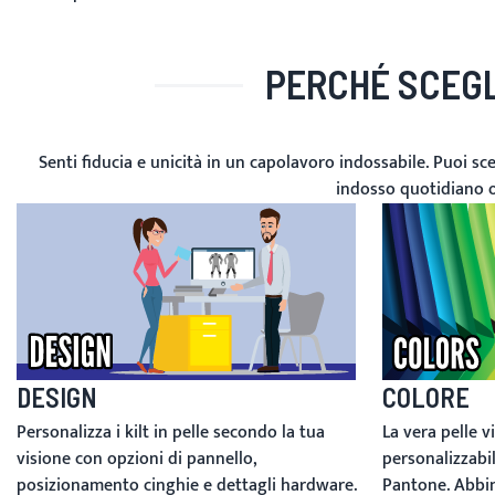
PERCHÉ SCEGLI
Senti fiducia e unicità in un capolavoro indossabile. Puoi scegl
indosso quotidiano o 
DESIGN
COLORE
Personalizza i kilt in pelle secondo la tua
La vera pelle v
visione con opzioni di pannello,
personalizzabi
posizionamento cinghie e dettagli hardware.
Pantone. Abbina