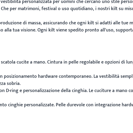
n vestibilità personalizzata per uomini che cercano uno stile pers
 Che per matrimoni, festival o uso quotidiano, i nostri kilt su mis
produzione di massa, assicurando che ogni kilt si adatti alle tue 
 alla tua visione. Ogni kilt viene spedito pronto all'uso, support
catola cucite a mano. Cintura in pelle regolabile e opzioni di lun
posizionamento hardware contemporaneo. La vestibilità semplificat
zza sobria.
n D-ring e personalizzazione della cinghia. Le cuciture a mano co
nto cinghie personalizzate. Pelle durevole con integrazione hardw