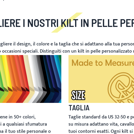
ERE I NOSTRI KILT IN PELLE P
iere il design, il colore e la taglia che si adattano alla tua person
occasioni speciali. Distinguiti con un kilt in pelle personalizzato r
TAGLIA
Taglie standard da US 32-50 e p
iene in 50+ colori,
su misura adattano vita, cavallo
li a qualsiasi sfumatura
tuoi contorni esatti. Ogni kilt si
 il tuo stile personale o