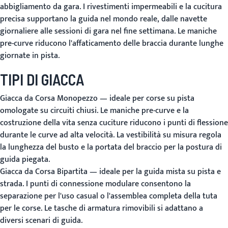
abbigliamento da gara. I rivestimenti impermeabili e la cucitura
precisa supportano la guida nel mondo reale, dalle navette
giornaliere alle sessioni di gara nel fine settimana. Le maniche
pre-curve riducono l'affaticamento delle braccia durante lunghe
giornate in pista.
TIPI DI GIACCA
Giacca da Corsa Monopezzo
— ideale per corse su pista
omologate su circuiti chiusi. Le maniche pre-curve e la
costruzione della vita senza cuciture riducono i punti di flessione
durante le curve ad alta velocità. La vestibilità su misura regola
la lunghezza del busto e la portata del braccio per la postura di
guida piegata.
Giacca da Corsa Bipartita
— ideale per la guida mista su pista e
strada. I punti di connessione modulare consentono la
separazione per l'uso casual o l'assemblea completa della tuta
per le corse. Le tasche di armatura rimovibili si adattano a
diversi scenari di guida.