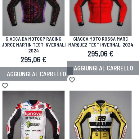
GIACCA DA MOTOGP RACING
GIACCA MOTO ROSSA MARC
JORGE MARTIN TEST INVERNALI
MARQUEZ TEST INVERNALI 2024
2024
295,06 €
295,06 €
AGGIUNGI AL CARRELLO
AGGIUNGI AL CARRELLO
Aggiungi alla lista desideri
Aggiungi alla lista desideri