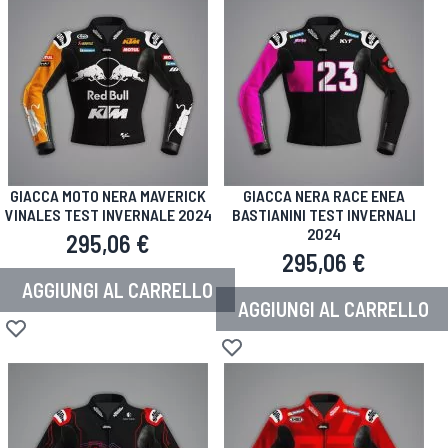
GIACCA MOTO NERA MAVERICK
GIACCA NERA RACE ENEA
VINALES TEST INVERNALE 2024
BASTIANINI TEST INVERNALI
2024
295,06 €
295,06 €
AGGIUNGI AL CARRELLO
AGGIUNGI AL CARRELLO
Aggiungi alla lista desideri
Aggiungi alla lista desideri