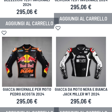
2024
295,06 €
295,06 €
AGGIUNGI AL CARRELLO
AGGIUNGI AL CARRELLO
Aggiungi alla lista desideri
Aggiungi alla lista desideri
GIACCA INVERNALE PER MOTO
GIACCA DA MOTO NERA E BIANCA
PEDRO ACOSTA 2024
JACK MILLER WT 2024
295,06 €
295,06 €