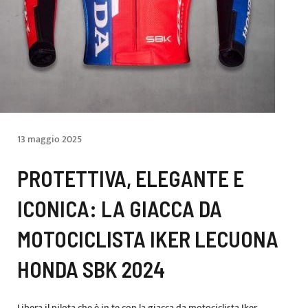
13 maggio 2025
PROTETTIVA, ELEGANTE E
ICONICA: LA GIACCA DA
MOTOCICLISTA IKER LECUONA
HONDA SBK 2024
Libera il pilota che è in te con la giacca da motociclista Iker