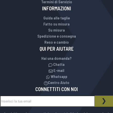
Termini di Servizio
INFORMAZIONI
Guida alle taglie
Fatto su misura
Su misura
Spedizione e consegna
Reso e cambio
QUI PER AIUTARE
Hai una domanda?
Chatta
E-mail
Whatsapp
Centro Aiuto
CONNETTITI CON NOI
Iscriviti alla nostra Newsletter:
NEWSLETTER
ISCR