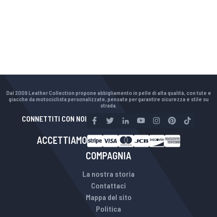
Dal 2009 Leather Collection propone abbigliamento in pelle di alta qualità, con tute e
giacche da motociclista personalizzate, pensate per garantire sicurezza e stile su
strada.
CONNETTITI CON NOI
ACCETTIAMO
COMPAGNIA
La nostra storia
Contattaci
Mappa del sito
Politica