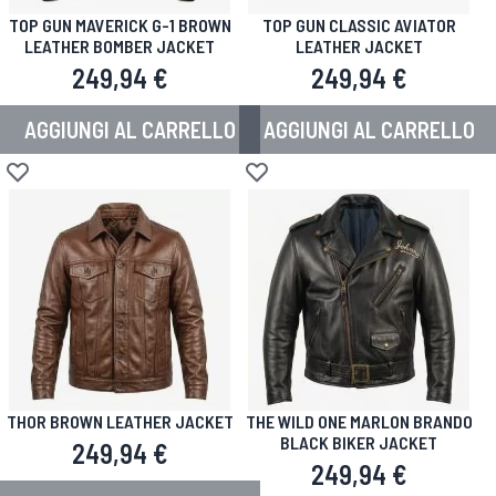
TOP GUN MAVERICK G-1 BROWN
TOP GUN CLASSIC AVIATOR
LEATHER BOMBER JACKET
LEATHER JACKET
249,94 €
249,94 €
AGGIUNGI AL CARRELLO
AGGIUNGI AL CARRELLO
Aggiungi alla lista desideri
Aggiungi alla lista desideri
THOR BROWN LEATHER JACKET
THE WILD ONE MARLON BRANDO
BLACK BIKER JACKET
249,94 €
249,94 €