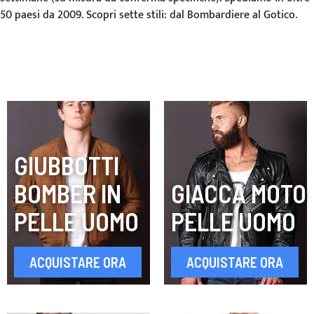
50 paesi da 2009. Scopri sette stili: dal Bombardiere al Gotico.
GIUBBOTTI
BOMBER IN
GIACCA MOTO
PELLE UOMO
PELLE UOMO
ACQUISTARE ORA
ACQUISTARE ORA