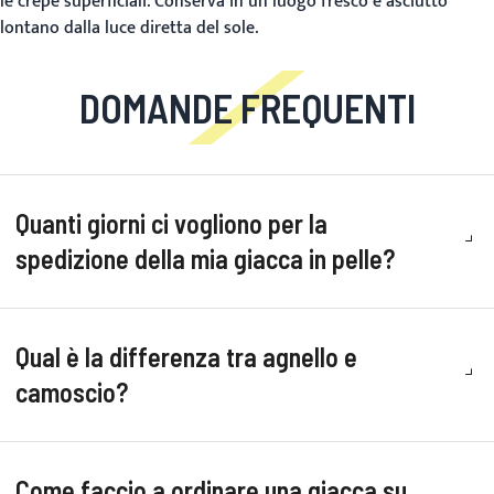
le crepe superficiali. Conserva in un luogo fresco e asciutto
lontano dalla luce diretta del sole.
DOMANDE FREQUENTI
Quanti giorni ci vogliono per la
spedizione della mia giacca in pelle?
Qual è la differenza tra agnello e
camoscio?
Come faccio a ordinare una giacca su