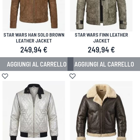
STAR WARS HAN SOLO BROWN
STAR WARS FINN LEATHER
LEATHER JACKET
JACKET
249,94 €
249,94 €
AGGIUNGI AL CARRELLO
AGGIUNGI AL CARRELLO
Aggiungi alla lista desideri
Aggiungi alla lista desideri