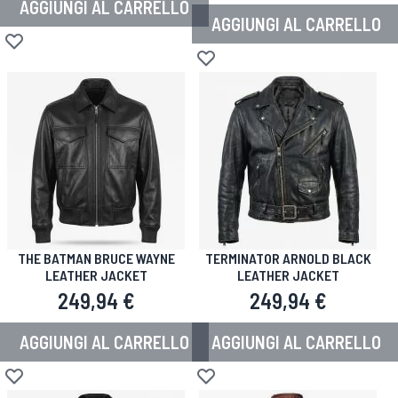
AGGIUNGI AL CARRELLO
AGGIUNGI AL CARRELLO
Aggiungi alla lista desideri
Aggiungi alla lista desideri
THE BATMAN BRUCE WAYNE
TERMINATOR ARNOLD BLACK
LEATHER JACKET
LEATHER JACKET
249,94 €
249,94 €
AGGIUNGI AL CARRELLO
AGGIUNGI AL CARRELLO
Aggiungi alla lista desideri
Aggiungi alla lista desideri