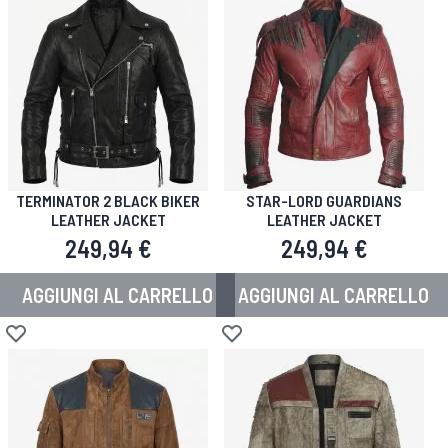
TERMINATOR 2 BLACK BIKER
STAR-LORD GUARDIANS
LEATHER JACKET
LEATHER JACKET
249,94 €
249,94 €
AGGIUNGI AL CARRELLO
AGGIUNGI AL CARRELLO
Aggiungi alla lista desideri
Aggiungi alla lista desideri