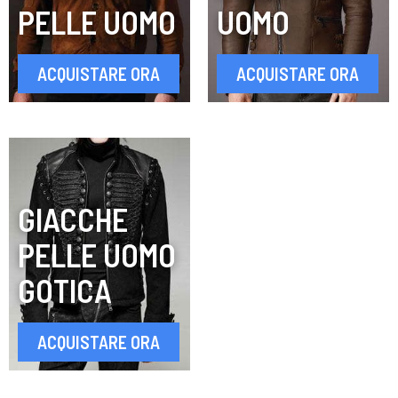
PELLE UOMO
UOMO
ACQUISTARE ORA
ACQUISTARE ORA
GIACCHE
PELLE UOMO
GOTICA
ACQUISTARE ORA