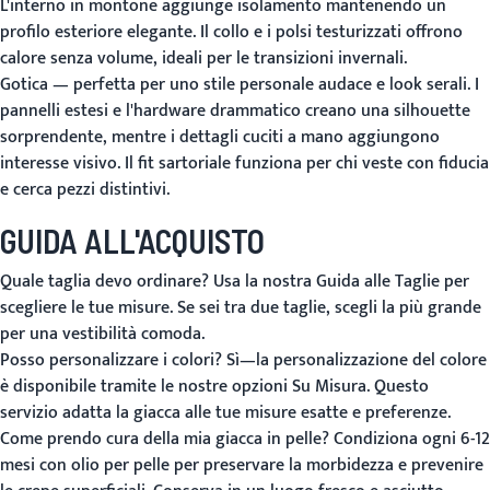
L'interno in montone aggiunge isolamento mantenendo un
profilo esteriore elegante. Il collo e i polsi testurizzati offrono
calore senza volume, ideali per le transizioni invernali.
Gotica
— perfetta per uno stile personale audace e look serali. I
pannelli estesi e l'hardware drammatico creano una silhouette
sorprendente, mentre i dettagli cuciti a mano aggiungono
interesse visivo. Il fit sartoriale funziona per chi veste con fiducia
e cerca pezzi distintivi.
GUIDA ALL'ACQUISTO
Quale taglia devo ordinare?
Usa la nostra
Guida alle Taglie
per
scegliere le tue misure. Se sei tra due taglie, scegli la più grande
per una vestibilità comoda.
Posso personalizzare i colori?
Sì—la personalizzazione del colore
è disponibile tramite le nostre opzioni
Su Misura
. Questo
servizio adatta la giacca alle tue misure esatte e preferenze.
Come prendo cura della mia giacca in pelle?
Condiziona ogni 6-12
mesi con olio per pelle per preservare la morbidezza e prevenire