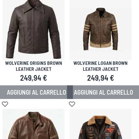
WOLVERINE ORIGINS BROWN
WOLVERINE LOGAN BROWN
LEATHER JACKET
LEATHER JACKET
249,94 €
249,94 €
AGGIUNGI AL CARRELLO
AGGIUNGI AL CARRELLO
Aggiungi alla lista desideri
Aggiungi alla lista desideri