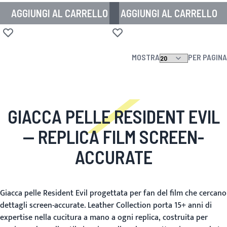
AGGIUNGI AL CARRELLO
AGGIUNGI AL CARRELLO
Aggiungi alla lista desideri
Aggiungi alla lista desideri
MOSTRA
PER PAGINA
GIACCA PELLE RESIDENT EVIL
— REPLICA FILM SCREEN-
ACCURATE
Giacca pelle Resident Evil progettata per fan del film che cercano
dettagli screen-accurate. Leather Collection porta 15+ anni di
expertise nella cucitura a mano a ogni replica, costruita per