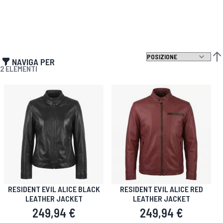
NAVIGA PER
IMP
2
ELEMENTI
RESIDENT EVIL ALICE BLACK
RESIDENT EVIL ALICE RED
LEATHER JACKET
LEATHER JACKET
249,94 €
249,94 €