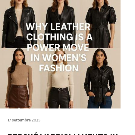
17 settembre 2025