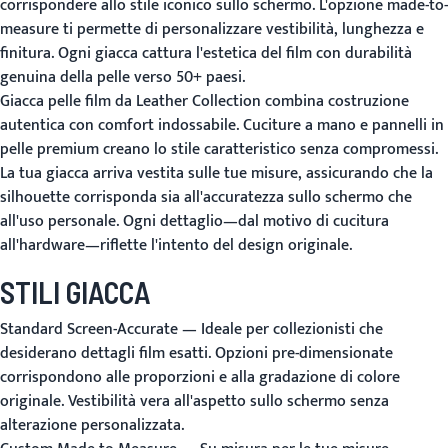
corrispondere allo stile iconico sullo schermo. L'opzione made-to-
measure ti permette di personalizzare vestibilità, lunghezza e
finitura. Ogni giacca cattura l'estetica del film con durabilità
genuina della pelle verso 50+ paesi.
Giacca pelle film da Leather Collection combina costruzione
autentica con comfort indossabile. Cuciture a mano e pannelli in
pelle premium creano lo stile caratteristico senza compromessi.
La tua giacca arriva vestita sulle tue misure, assicurando che la
silhouette corrisponda sia all'accuratezza sullo schermo che
all'uso personale. Ogni dettaglio—dal motivo di cucitura
all'hardware—riflette l'intento del design originale.
STILI GIACCA
Standard Screen-Accurate
— Ideale per collezionisti che
desiderano dettagli film esatti. Opzioni pre-dimensionate
corrispondono alle proporzioni e alla gradazione di colore
originale. Vestibilità vera all'aspetto sullo schermo senza
alterazione personalizzata.