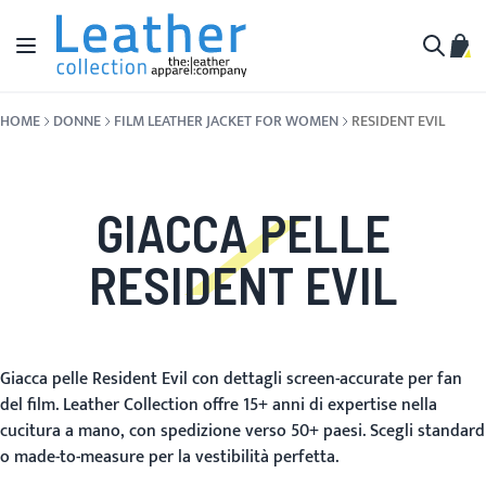
Salta al contenuto
Toggle Nav
Carr
Cerca
HOME
DONNE
FILM LEATHER JACKET FOR WOMEN
RESIDENT EVIL
GIACCA PELLE
RESIDENT EVIL
Giacca pelle Resident Evil con dettagli screen-accurate per fan
del film. Leather Collection offre 15+ anni di expertise nella
cucitura a mano, con spedizione verso 50+ paesi. Scegli standard
o made-to-measure per la vestibilità perfetta.