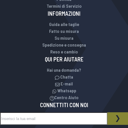
Termini di Servizio
INFORMAZIONI
Guida alle taglie
Fatto su misura
Su misura
Spedizione e consegna
Reso e cambio
QUI PER AIUTARE
Hai una domanda?
Chatta
E-mail
Whatsapp
Centro Aiuto
CONNETTITI CON NOI
Iscriviti alla nostra Newsletter:
NEWSLETTER
ISCR