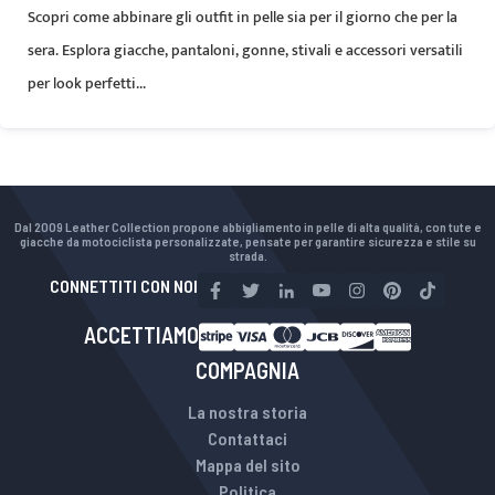
Scopri come abbinare gli outfit in pelle sia per il giorno che per la
sera. Esplora giacche, pantaloni, gonne, stivali e accessori versatili
per look perfetti...
Dal 2009 Leather Collection propone abbigliamento in pelle di alta qualità, con tute e
giacche da motociclista personalizzate, pensate per garantire sicurezza e stile su
strada.
CONNETTITI CON NOI
ACCETTIAMO
COMPAGNIA
La nostra storia
Contattaci
Mappa del sito
Politica