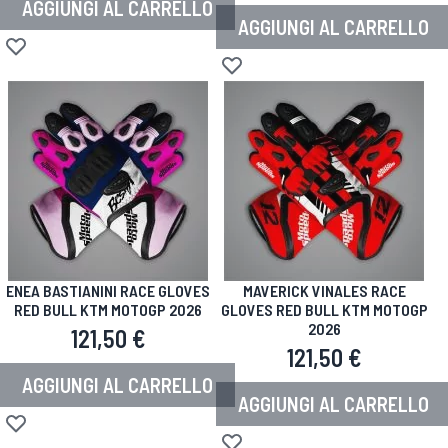
AGGIUNGI AL CARRELLO
AGGIUNGI AL CARRELLO
Aggiungi alla lista desideri
Aggiungi alla lista desideri
ENEA BASTIANINI RACE GLOVES
MAVERICK VINALES RACE
RED BULL KTM MOTOGP 2026
GLOVES RED BULL KTM MOTOGP
2026
121,50 €
121,50 €
AGGIUNGI AL CARRELLO
AGGIUNGI AL CARRELLO
Aggiungi alla lista desideri