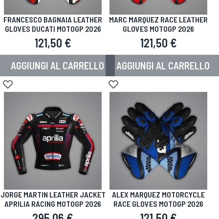
FRANCESCO BAGNAIA LEATHER
MARC MARQUEZ RACE LEATHER
GLOVES DUCATI MOTOGP 2026
GLOVES MOTOGP 2026
121,50 €
121,50 €
AGGIUNGI AL CARRELLO
AGGIUNGI AL CARRELLO
Aggiungi alla lista desideri
Aggiungi alla lista desideri
JORGE MARTIN LEATHER JACKET
ALEX MARQUEZ MOTORCYCLE
APRILIA RACING MOTOGP 2026
RACE GLOVES MOTOGP 2026
295,06 €
121,50 €