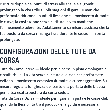
cuciture doppie nei punti di stress alle spalle e ai gomiti
prolungano la vita utile su più stagioni di gara. Le maniche
preformate riducono i punti di flessione e il movimento durante
le curve; la costruzione senza cuciture in vita mantiene
l'allineamento aderente. L'adattamento su misura assicura che la
tua postura da corsa rimanga fissa durante le sessioni in pista
prolungate.
CONFIGURAZIONI DELLE TUTE DA
CORSA
Tuta da Corsa Intera
— ideale per le corse in pista omologate su
circuiti chiusi. La vita senza cuciture e le maniche preformate
evitano il movimento eccessivo durante le curve aggressive. Su
misura regola la lunghezza del busto e la portata delle braccia
per la tua esatta postura da corsa seduta.
Tuta da Corsa Divisa
— ideale per i giorni in pista e le corse club
quando la flessibilità tra il paddock e la guida è necessaria.