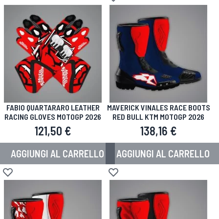
Aggiungi alla lista desideri
FABIO QUARTARARO LEATHER
MAVERICK VINALES RACE BOOTS
RACING GLOVES MOTOGP 2026
RED BULL KTM MOTOGP 2026
121,50 €
138,16 €
AGGIUNGI AL CARRELLO
AGGIUNGI AL CARRELLO
Aggiungi alla lista desideri
Aggiungi alla lista desideri