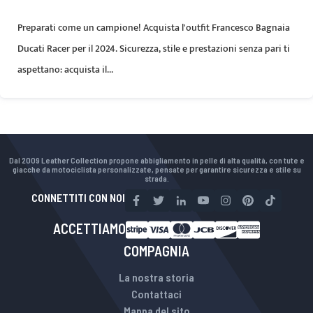
Preparati come un campione! Acquista l'outfit Francesco Bagnaia
Ducati Racer per il 2024. Sicurezza, stile e prestazioni senza pari ti
aspettano: acquista il...
Dal 2009 Leather Collection propone abbigliamento in pelle di alta qualità, con tute e
giacche da motociclista personalizzate, pensate per garantire sicurezza e stile su
strada.
CONNETTITI CON NOI
ACCETTIAMO
COMPAGNIA
La nostra storia
Contattaci
Mappa del sito