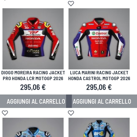
Aggiungi alla lista desideri
Aggiungi alla lista desideri
DIOGO MOREIRA RACING JACKET
LUCA MARINI RACING JACKET
PRO HONDA LCR MOTOGP 2026
HONDA CASTROL MOTOGP 2026
295,06 €
295,06 €
AGGIUNGI AL CARRELLO
AGGIUNGI AL CARRELLO
Aggiungi alla lista desideri
Aggiungi alla lista desideri