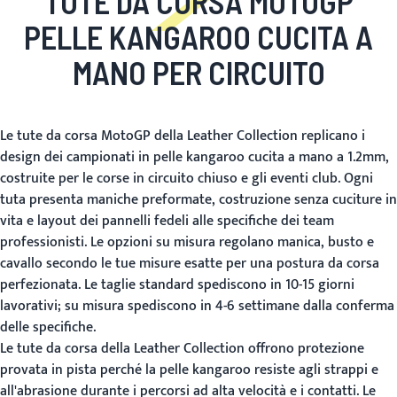
TUTE DA CORSA MOTOGP
PELLE KANGAROO CUCITA A
MANO PER CIRCUITO
Le tute da corsa MotoGP della Leather Collection replicano i
design dei campionati in pelle kangaroo cucita a mano a 1.2mm,
costruite per le corse in circuito chiuso e gli eventi club. Ogni
tuta presenta maniche preformate, costruzione senza cuciture in
vita e layout dei pannelli fedeli alle specifiche dei team
professionisti. Le opzioni su misura regolano manica, busto e
cavallo secondo le tue misure esatte per una postura da corsa
perfezionata. Le taglie standard spediscono in 10-15 giorni
lavorativi; su misura spediscono in 4-6 settimane dalla conferma
delle specifiche.
Le tute da corsa della Leather Collection offrono protezione
provata in pista perché la pelle kangaroo resiste agli strappi e
all'abrasione durante i percorsi ad alta velocità e i contatti. Le