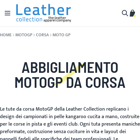
Salta al contenuto
Toggle Nav
Carr
Cerca
HOME
MOTOGP
CORSA
MOTO GP
ABBIGLIAMENTO
MOTOGP DA CORSA
Le tute da corsa MotoGP della Leather Collection replicano i
design dei campionati in pelle kangaroo cucita a mano, costruite
per le corse in pista e gli eventi club. Ogni tuta presenta maniche
preformate, costruzione senza cuciture in vita e layout dei
pannelli fedeli alle specifiche dei team professionali. Le