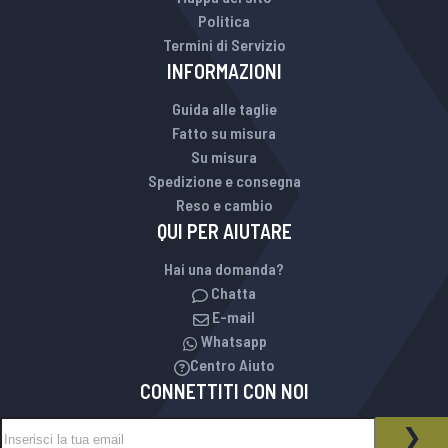
Politica
Termini di Servizio
INFORMAZIONI
Guida alle taglie
Fatto su misura
Su misura
Spedizione e consegna
Reso e cambio
QUI PER AIUTARE
Hai una domanda?
Chatta
E-mail
Whatsapp
Centro Aiuto
CONNETTITI CON NOI
Iscriviti alla nostra Newsletter:
NEWSLETTER