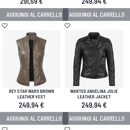
291,59 €
249,94 €
AGGIUNGI AL CARRELLO
AGGIUNGI AL CARRELLO
Aggiungi alla lista desideri
Aggiungi alla lista desideri
REY STAR WARS BROWN
WANTED ANGELINA JOLIE
LEATHER VEST
LEATHER JACKET
249,94 €
249,94 €
AGGIUNGI AL CARRELLO
AGGIUNGI AL CARRELLO