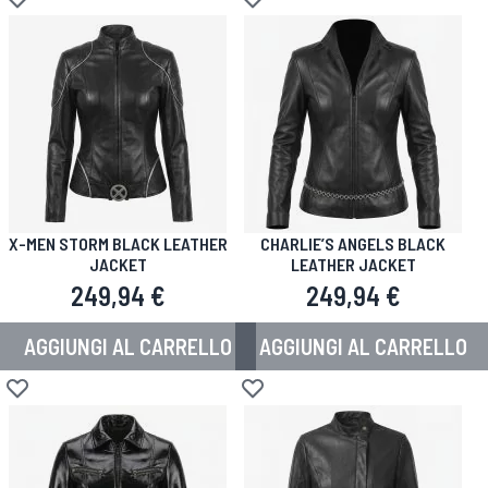
Aggiungi alla lista desideri
Aggiungi alla lista desideri
X-MEN STORM BLACK LEATHER
CHARLIE’S ANGELS BLACK
JACKET
LEATHER JACKET
249,94 €
249,94 €
AGGIUNGI AL CARRELLO
AGGIUNGI AL CARRELLO
Aggiungi alla lista desideri
Aggiungi alla lista desideri