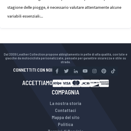
stagione delle piogge, è necessario valutare attentamente alcune
variabili essenziali:...
Dal 2009 Leather Collection propone abbigliamento in pelle di alta qualità, con tute e
giacche da motociclista personalizzate, pensate per garantire sicurezza e stile su
strada.
CONNETTITI CON NOI
ACCETTIAMO
COMPAGNIA
La nostra storia
Contattaci
Mappa del sito
Politica