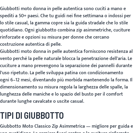
Giubbotti moto donna in pelle autentica sono cuciti a mano e
spediti a 50+ paesi. Che tu guidi nei fine settimana o indossi per
lo stile casual, la gamma copre sia la guida stradale che lo stile
quotidiano. Ogni giubbotto combina zip asimmetriche, cuciture
rinforzate e opzioni su misura per donne che cercano
costruzione autentica di pelle.
Giubbotti moto donna in pelle autentica forniscono resistenza al
vento perché la pelle naturale blocca la penetrazione dell'aria. Le
cuciture a mano prevengono la separazione dei pannelli durante
l'uso ripetuto. La pelle sviluppa patina con condizionamento
ogni 6–12 mesi, diventando più morbida mantenendo la forma. Il
dimensionamento su misura regola la larghezza delle spalle, la
lunghezza delle maniche e lo spazio del busto per il comfort
durante lunghe cavalcate o uscite casual.
TIPI DI GIUBBOTTO
Giubbotto Moto Classico Zip Asimmetrica
— migliore per guida e