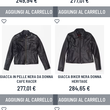
249,94 €
277,01 €
AGGIUNGI AL CARRELLO
AGGIUNGI AL CARRELLO
Aggiungi alla lista desideri
Aggiungi alla lista desideri
GIACCA IN PELLE NERA DA DONNA
GIACCA BIKER NERA DONNA
CAFE RACER
HERITAGE
277,01 €
284,65 €
AGGIUNGI AL CARRELLO
AGGIUNGI AL CARRELLO