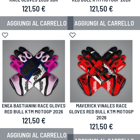
121,50 €
121,50 €
AGGIUNGI AL CARRELLO
AGGIUNGI AL CARRELLO
Aggiungi alla lista desideri
Aggiungi alla lista desideri
ENEA BASTIANINI RACE GLOVES
MAVERICK VINALES RACE
RED BULL KTM MOTOGP 2026
GLOVES RED BULL KTM MOTOGP
2026
121,50 €
121,50 €
AGGIUNGI AL CARRELLO