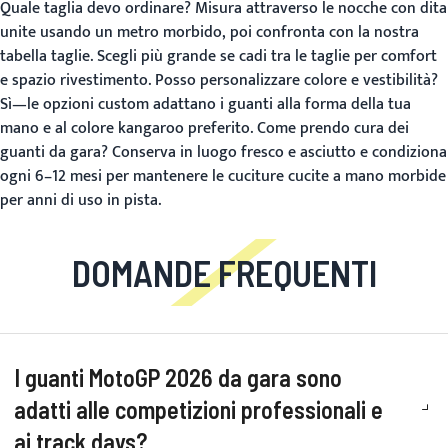
Quale taglia devo ordinare?
Misura attraverso le nocche con dita
unite usando un metro morbido, poi confronta con la nostra
tabella taglie
. Scegli più grande se cadi tra le taglie per comfort
e spazio rivestimento.
Posso personalizzare colore e vestibilità?
Sì—le opzioni custom adattano i guanti alla forma della tua
mano e al colore kangaroo preferito.
Come prendo cura dei
guanti da gara?
Conserva in luogo fresco e asciutto e condiziona
ogni 6–12 mesi per mantenere le cuciture cucite a mano morbide
per anni di uso in pista.
DOMANDE FREQUENTI
I guanti MotoGP 2026 da gara sono
adatti alle competizioni professionali e
ai track days?