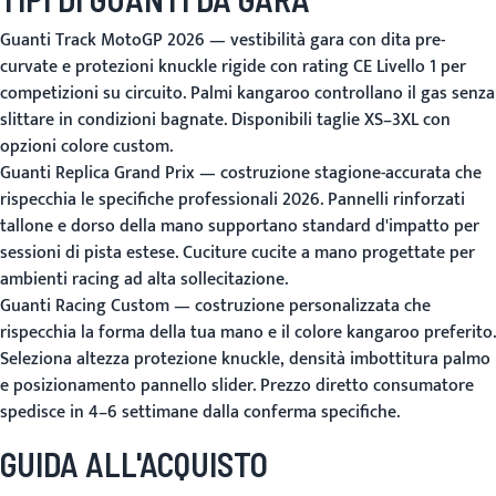
Guanti Track MotoGP 2026
— vestibilità gara con dita pre-
curvate e protezioni knuckle rigide con rating CE Livello 1 per
competizioni su circuito. Palmi kangaroo controllano il gas senza
slittare in condizioni bagnate. Disponibili taglie XS–3XL con
opzioni colore custom.
Guanti Replica Grand Prix
— costruzione stagione-accurata che
rispecchia le specifiche professionali 2026. Pannelli rinforzati
tallone e dorso della mano supportano standard d'impatto per
sessioni di pista estese. Cuciture cucite a mano progettate per
ambienti racing ad alta sollecitazione.
Guanti Racing Custom
— costruzione personalizzata che
rispecchia la forma della tua mano e il colore kangaroo preferito.
Seleziona altezza protezione knuckle, densità imbottitura palmo
e posizionamento pannello slider. Prezzo diretto consumatore
spedisce in 4–6 settimane dalla conferma specifiche.
GUIDA ALL'ACQUISTO