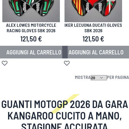
ALEX LOWES MOTORCYCLE
IKER LECUONA DUCATI GLOVES
RACING GLOVES SBK 2026
SBK 2026
121,50 €
121,50 €
AGGIUNGI AL CARRELLO
AGGIUNGI AL CARRELLO
Aggiungi alla lista desideri
Aggiungi alla lista desideri
MOSTRA
PER PAGINA
GUANTI MOTOGP 2026 DA GARA
KANGAROO CUCITO A MANO,
STAGIONE ACCURATA