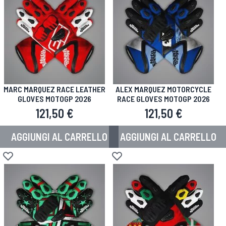
MARC MARQUEZ RACE LEATHER
ALEX MARQUEZ MOTORCYCLE
GLOVES MOTOGP 2026
RACE GLOVES MOTOGP 2026
121,50 €
121,50 €
AGGIUNGI AL CARRELLO
AGGIUNGI AL CARRELLO
Aggiungi alla lista desideri
Aggiungi alla lista desideri