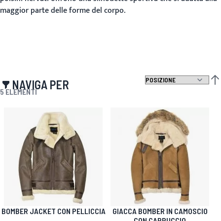
maggior parte delle forme del corpo.
NAVIGA PER
IMP
5
ELEMENTI
BOMBER JACKET CON PELLICCIA
GIACCA BOMBER IN CAMOSCIO
CON CAPPUCCIO