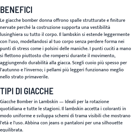
BENEFICI
Le giacche bomber donna offrono spalle strutturate e finiture
nervate perché la costruzione supporta una vestibilità
lusinghiera su tutto il corpo. Il lambskin si estende leggermente
con l'uso, modellandosi al tuo corpo senza perdere forma nei
punti di stress come i polsini delle maniche. I punti cuciti a mano
si flettono piuttosto che rompersi durante il movimento,
aggiungendo durabilità alla giacca. Scegli cuoio più spesso per
l'autunno e l'inverno; i pellami più leggeri funzionano meglio
nello strato primaverile.
TIPI DI GIACCHE
Giacche Bomber in Lambskin
— Ideali per la rotazione
quotidiana e tutte le stagioni. Il lambskin accetta i coloranti in
modo uniforme e sviluppa schemi di trama visibili che mostrano
l'età e l'uso. Abbina con jeans o pantaloni per una silhouette
equilibrata.