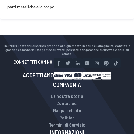
parti metalliche e lo scopo...
Dal 2009 Leather Collection propone abbigliamento in pelle di alta qualità, con tute e
giacche da motociclista personalizzate, pensate per garantire sicurezza e stile su
strada.
CONNETTITI CON NOI
ACCETTIAMO
COMPAGNIA
La nostra storia
Contattaci
Mappa del sito
Politica
Termini di Servizio
INFORMAZIONI