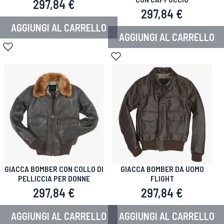
297,84 €
297,84 €
AGGIUNGI AL CARRELLO
AGGIUNGI AL CARRELLO
Aggiungi alla lista desideri
Aggiungi alla lista desideri
GIACCA BOMBER CON COLLO DI
GIACCA BOMBER DA UOMO
PELLICCIA PER DONNE
FLIGHT
297,84 €
297,84 €
AGGIUNGI AL CARRELLO
AGGIUNGI AL CARRELLO