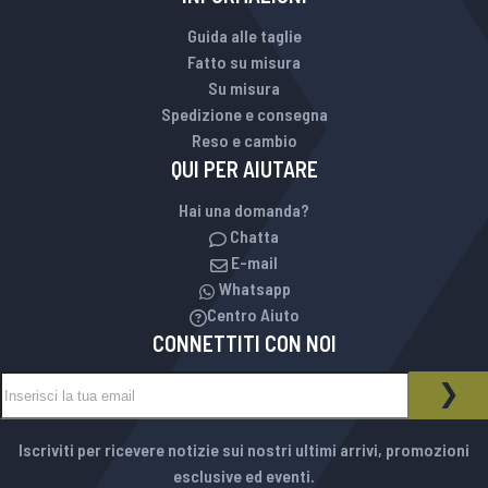
Guida alle taglie
Fatto su misura
Su misura
Spedizione e consegna
Reso e cambio
QUI PER AIUTARE
Hai una domanda?
Chatta
E-mail
Whatsapp
Centro Aiuto
CONNETTITI CON NOI
Iscriviti alla nostra Newsletter:
NEWSLETTER
ISCR
Iscriviti per ricevere notizie sui nostri ultimi arrivi, promozioni
esclusive ed eventi.