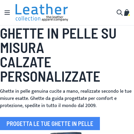
Salta al contenuto
Toggle Nav
Carr
Cerca
GHETTE IN PELLE SU
MISURA
CALZATE
PERSONALIZZATE
Ghette in pelle genuina cucite a mano, realizzate secondo le tue
misure esatte. Ghette da guida progettate per comfort e
protezione, spedite in tutto il mondo dal 2009.
PROGETTA LE TUE GHETTE IN PELLE