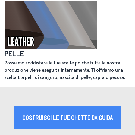
PELLE
Possiamo soddisfare le tue scelte poiche tutta la nostra
produzione viene eseguita internamente. Ti offriamo una
scelta tra pelli di canguro, nascita di pelle, capra o pecora.
COSTRUISCI LE TUE GHETTE DA GUIDA