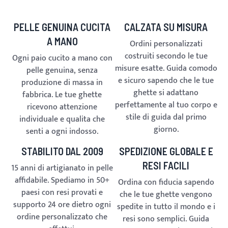
PELLE GENUINA CUCITA
CALZATA SU MISURA
A MANO
Ordini personalizzati
costruiti secondo le tue
Ogni paio cucito a mano con
misure esatte. Guida comodo
pelle genuina, senza
e sicuro sapendo che le tue
produzione di massa in
ghette si adattano
fabbrica. Le tue ghette
perfettamente al tuo corpo e
ricevono attenzione
stile di guida dal primo
individuale e qualita che
giorno.
senti a ogni indosso.
STABILITO DAL 2009
SPEDIZIONE GLOBALE E
RESI FACILI
15 anni di artigianato in pelle
affidabile. Spediamo in 50+
Ordina con fiducia sapendo
paesi con resi provati e
che le tue ghette vengono
supporto 24 ore dietro ogni
spedite in tutto il mondo e i
ordine personalizzato che
resi sono semplici. Guida