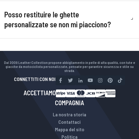
Posso restituire le ghette
personalizzate se non mi piacciono?
Dal 2009 Leather Collection propone abbigliamento in pelle di alta qualità, con tute e
giacche da motociclista personalizzate, pensate per garantire sicurezza e stile su
strada.
CONNETTITI CON NOI
ACCETTIAMO
COMPAGNIA
La nostra storia
Contattaci
Mappa del sito
Politica