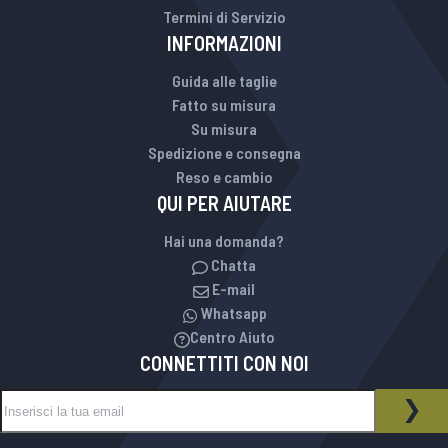
Termini di Servizio
INFORMAZIONI
Guida alle taglie
Fatto su misura
Su misura
Spedizione e consegna
Reso e cambio
QUI PER AIUTARE
Hai una domanda?
Chatta
E-mail
Whatsapp
Centro Aiuto
CONNETTITI CON NOI
Iscriviti alla nostra Newsletter:
NEWSLETTER
ISCR