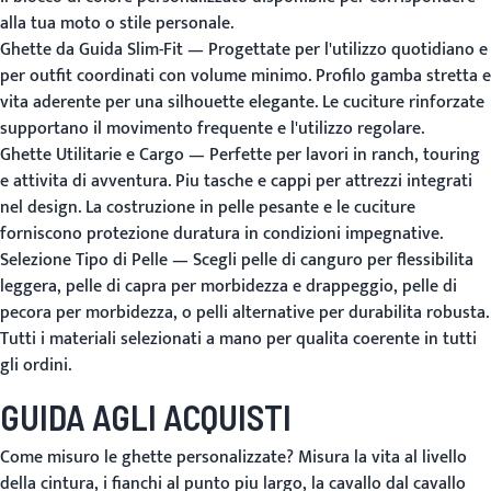
alla tua moto o stile personale.
Ghette da Guida Slim-Fit
— Progettate per l'utilizzo quotidiano e
per outfit coordinati con volume minimo. Profilo gamba stretta e
vita aderente per una silhouette elegante. Le cuciture rinforzate
supportano il movimento frequente e l'utilizzo regolare.
Ghette Utilitarie e Cargo
— Perfette per lavori in ranch, touring
e attivita di avventura. Piu tasche e cappi per attrezzi integrati
nel design. La costruzione in pelle pesante e le cuciture
forniscono protezione duratura in condizioni impegnative.
Selezione Tipo di Pelle
— Scegli pelle di canguro per flessibilita
leggera, pelle di capra per morbidezza e drappeggio, pelle di
pecora per morbidezza, o pelli alternative per durabilita robusta.
Tutti i materiali selezionati a mano per qualita coerente in tutti
gli ordini.
GUIDA AGLI ACQUISTI
Come misuro le ghette personalizzate?
Misura la vita al livello
della cintura, i fianchi al punto piu largo, la cavallo dal cavallo