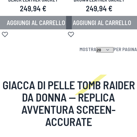
249,94 €
249,94 €
AGGIUNGI AL CARRELLO
AGGIUNGI AL CARRELLO
Aggiungi alla lista desideri
Aggiungi alla lista desideri
MOSTRA
PER PAGINA
GIACCA DI PELLE TOMB RAIDER
DA DONNA
— REPLICA
AVVENTURA SCREEN-
ACCURATE