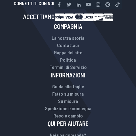
CONNETTITI CON NOI
ACCETTIAMO
COMPAGNIA
La nostra storia
Contattaci
Mappa del sito
Politica
Termini di Servizio
INFORMAZIONI
Guida alle taglie
Fatto su misura
Su misura
Spedizione e consegna
Reso e cambio
QUI PER AIUTARE
Hai una domanda?