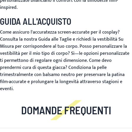
personalizzate bilanciano il comfort con la silhouette film-
inspired.
GUIDA ALL'ACQUISTO
Come assicuro l'accuratezza screen-accurate per il cosplay?
Consulta la nostra
Guida alle Taglie
e richiedi la vestibilità
Su
Misura
per corrispondere al tuo corpo.
Posso personalizzare la
vestibilità per il mio tipo di corpo?
Sì—le opzioni personalizzate
ti permettono di regolare ogni dimensione.
Come devo
prendermi cura di questa giacca?
Condiziona la pelle
trimestralmente con balsamo neutro per preservare la patina
film-accurate e prolungare la longevità attraverso stagioni e
eventi.
DOMANDE FREQUENTI