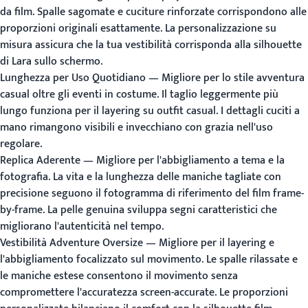
da film. Spalle sagomate e cuciture rinforzate corrispondono alle
proporzioni originali esattamente. La personalizzazione su
misura assicura che la tua vestibilità corrisponda alla silhouette
di Lara sullo schermo.
Lunghezza per Uso Quotidiano
— Migliore per lo stile avventura
casual oltre gli eventi in costume. Il taglio leggermente più
lungo funziona per il layering su outfit casual. I dettagli cuciti a
mano rimangono visibili e invecchiano con grazia nell'uso
regolare.
Replica Aderente
— Migliore per l'abbigliamento a tema e la
fotografia. La vita e la lunghezza delle maniche tagliate con
precisione seguono il fotogramma di riferimento del film frame-
by-frame. La pelle genuina sviluppa segni caratteristici che
migliorano l'autenticità nel tempo.
Vestibilità Adventure Oversize
— Migliore per il layering e
l'abbigliamento focalizzato sul movimento. Le spalle rilassate e
le maniche estese consentono il movimento senza
compromettere l'accuratezza screen-accurate. Le proporzioni