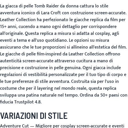
La giacca di pelle Tomb Raider da donna cattura lo stile
avventura iconico di Lara Croft con costruzione screen-accurate.
Leather Collection ha perfezionato le giacche replica da film per
15+ anni, cucendo a mano ogni dettaglio per corrispondere
all'originale. Questa replica a misura si adatta al cosplay, agli
eventi a tema e all'uso quotidiano. Le opzioni su misura
assicurano che le tue proporzioni si allineino all'estetica del film.
Le giacche di pelle film-inspired da Leather Collection offrono
autenticità screen-accurate attraverso cucitura a mano di
precisione e costruzione in pelle genuina. Ogni giacca include
regolazioni di vestibilità personalizzate per il tuo tipo di corpo e
le tue preferenze di stile avventura. Costruita sia per l'uso in
costume che per il layering nel mondo reale, questa replica
sviluppa una patina naturale nel tempo. Ordina da 50+ paesi con
fiducia Trustpilot 4.8.
VARIAZIONI DI STILE
Adventure Cut
— Migliore per cosplay screen-accurate e eventi