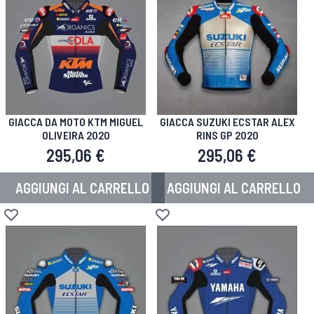
GIACCA DA MOTO KTM MIGUEL
GIACCA SUZUKI ECSTAR ALEX
OLIVEIRA 2020
RINS GP 2020
295,06 €
295,06 €
AGGIUNGI AL CARRELLO
AGGIUNGI AL CARRELLO
Aggiungi alla lista desideri
Aggiungi alla lista desideri