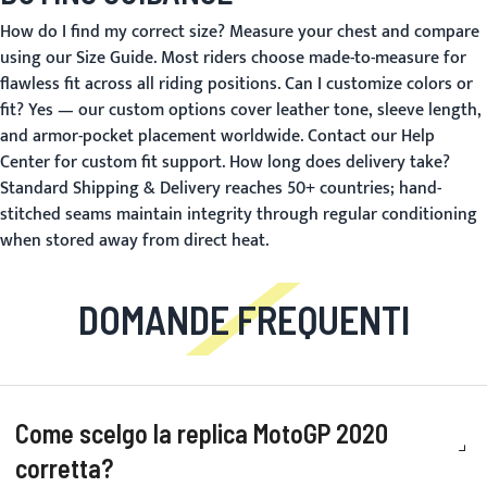
How do I find my correct size?
Measure your chest and compare
using our
Size Guide
. Most riders choose made-to-measure for
flawless fit across all riding positions.
Can I customize colors or
fit?
Yes — our custom options cover leather tone, sleeve length,
and armor-pocket placement worldwide. Contact our
Help
Center
for custom fit support.
How long does delivery take?
Standard
Shipping & Delivery
reaches 50+ countries; hand-
stitched seams maintain integrity through regular conditioning
when stored away from direct heat.
DOMANDE FREQUENTI
Come scelgo la replica MotoGP 2020
corretta?