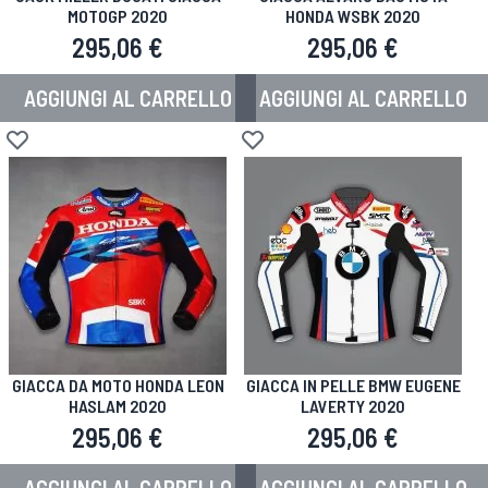
MOTOGP 2020
HONDA WSBK 2020
295,06 €
295,06 €
AGGIUNGI AL CARRELLO
AGGIUNGI AL CARRELLO
Aggiungi alla lista desideri
Aggiungi alla lista desideri
GIACCA DA MOTO HONDA LEON
GIACCA IN PELLE BMW EUGENE
HASLAM 2020
LAVERTY 2020
295,06 €
295,06 €