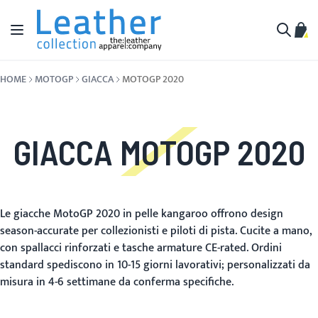
Salta al contenuto
Toggle Nav
Carr
Cerca
HOME
MOTOGP
GIACCA
MOTOGP 2020
GIACCA MOTOGP 2020
Le giacche MotoGP 2020 in pelle kangaroo offrono design
season-accurate per collezionisti e piloti di pista. Cucite a mano,
con spallacci rinforzati e tasche armature CE-rated. Ordini
standard spediscono in 10-15 giorni lavorativi; personalizzati da
misura in 4-6 settimane da conferma specifiche.