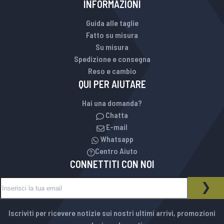
INFORMAZIONI
Guida alle taglie
Fatto su misura
Su misura
Spedizione e consegna
Reso e cambio
QUI PER AIUTARE
Hai una domanda?
Chatta
E-mail
Whatsapp
Centro Aiuto
CONNETTITI CON NOI
Iscriviti alla nostra Newsletter:
NEWSLETTER
ISCR
Iscriviti per ricevere notizie sui nostri ultimi arrivi, promozioni