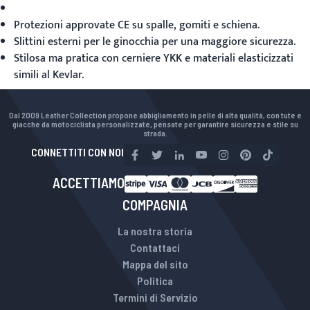
Protezioni approvate CE su spalle, gomiti e schiena.
Slittini esterni per le ginocchia per una maggiore sicurezza.
Stilosa ma pratica con cerniere YKK e materiali elasticizzati
simili al Kevlar.
Dal 2009 Leather Collection propone abbigliamento in pelle di alta qualità, con tute e
giacche da motociclista personalizzate, pensate per garantire sicurezza e stile su
strada.
CONNETTITI CON NOI
ACCETTIAMO
COMPAGNIA
La nostra storia
Contattaci
Mappa del sito
Politica
Termini di Servizio