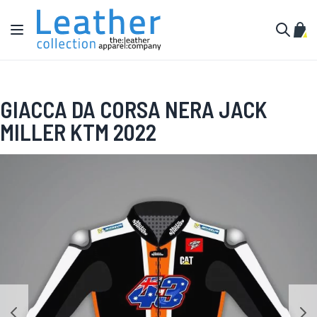
Salta al contenuto
Toggle Nav
Carr
Cerca
GIACCA DA CORSA NERA JACK
MILLER KTM 2022