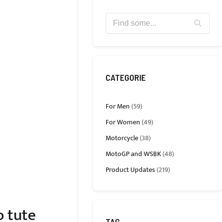
CATEGORIE
For Men
(59)
For Women
(49)
Motorcycle
(38)
MotoGP and WSBK
(48)
Product Updates
(219)
o tute
TAG