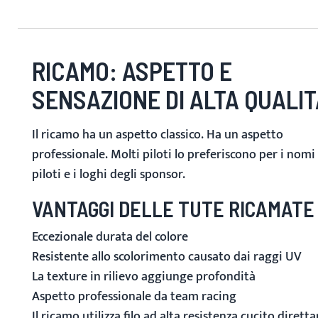
RICAMO: ASPETTO E
SENSAZIONE DI ALTA QUALIT
Il ricamo ha un aspetto classico. Ha un aspetto
professionale. Molti piloti lo preferiscono per i nomi
piloti e i loghi degli sponsor.
VANTAGGI DELLE TUTE RICAMATE
Eccezionale durata del colore
Resistente allo scolorimento causato dai raggi UV
La texture in rilievo aggiunge profondità
Aspetto professionale da team racing
Il ricamo utilizza filo ad alta resistenza cucito diret