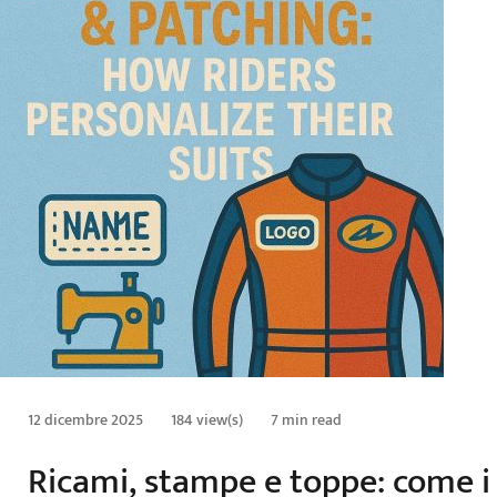
12 dicembre 2025
184 view(s)
7 min read
Ricami, stampe e toppe: come i 