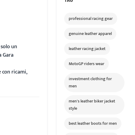
professional racing gear
genuine leather apparel
 solo un
leather racing jacket
a Gara
MotoGP riders wear
e con ricami,
investment clothing for
men
men's leather biker jacket
style
best leather boots for men