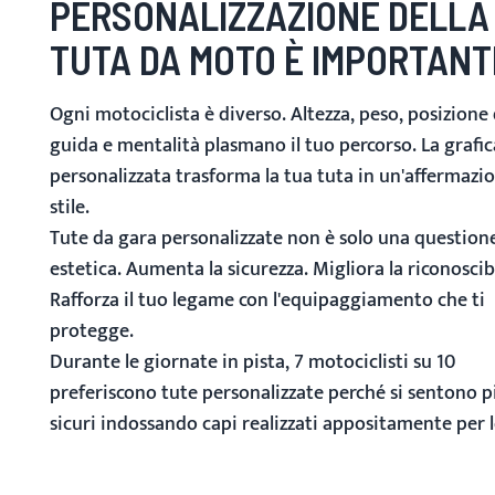
PERSONALIZZAZIONE DELLA
TUTA DA MOTO È IMPORTANT
Ogni motociclista è diverso. Altezza, peso, posizione 
guida e mentalità plasmano il tuo percorso. La grafic
personalizzata trasforma la tua tuta in un'affermazio
stile.
Tute da gara personalizzate
non è solo una questione
estetica. Aumenta la sicurezza. Migliora la riconoscibi
Rafforza il tuo legame con l'equipaggiamento che ti
protegge.
Durante le giornate in pista, 7 motociclisti su 10
preferiscono tute personalizzate perché si sentono p
sicuri indossando capi realizzati appositamente per l