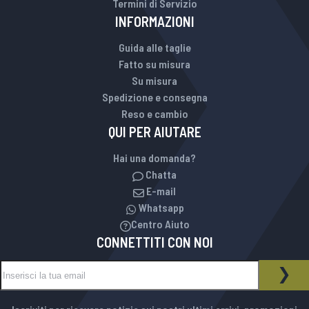
Termini di Servizio
INFORMAZIONI
Guida alle taglie
Fatto su misura
Su misura
Spedizione e consegna
Reso e cambio
QUI PER AIUTARE
Hai una domanda?
Chatta
E-mail
Whatsapp
Centro Aiuto
CONNETTITI CON NOI
Iscriviti alla nostra Newsletter:
NEWSLETTER
ISCR