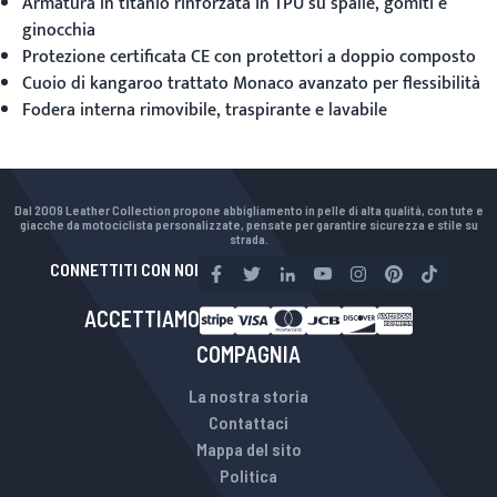
Armatura in titanio rinforzata in TPU su spalle, gomiti e
ginocchia
Protezione certificata CE con protettori a doppio composto
Cuoio di kangaroo trattato Monaco avanzato per flessibilità
Fodera interna rimovibile, traspirante e lavabile
Dal 2009 Leather Collection propone abbigliamento in pelle di alta qualità, con tute e
giacche da motociclista personalizzate, pensate per garantire sicurezza e stile su
strada.
CONNETTITI CON NOI
ACCETTIAMO
COMPAGNIA
La nostra storia
Contattaci
Mappa del sito
Politica