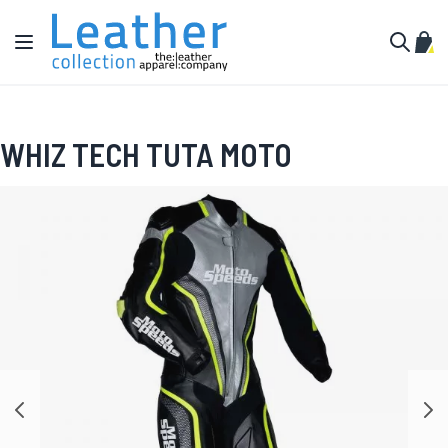
Salta al contenuto
Toggle Nav
Carr
Cerca
WHIZ TECH TUTA MOTO