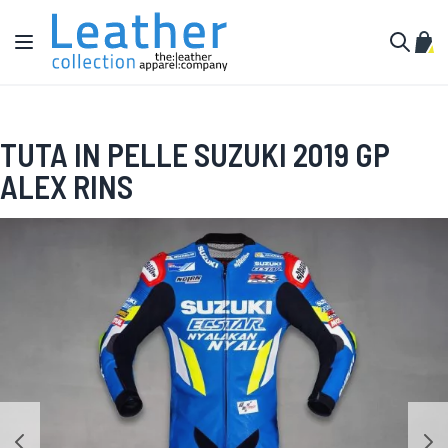
Salta al contenuto
Toggle Nav
Carr
Cerca
TUTA IN PELLE SUZUKI 2019 GP
ALEX RINS