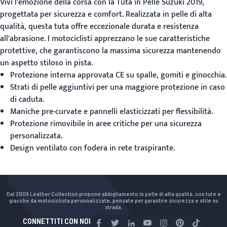
Vivi l'emozione della corsa con la
Tuta in Pelle Suzuki 2019
,
progettata per sicurezza e comfort. Realizzata in pelle di alta
qualità, questa tuta offre eccezionale durata e resistenza
all'abrasione. I motociclisti apprezzano le sue caratteristiche
protettive, che garantiscono la massima sicurezza mantenendo
un aspetto stiloso in pista.
Protezione interna approvata CE su spalle, gomiti e ginocchia.
Strati di pelle aggiuntivi per una maggiore protezione in caso
di caduta.
Maniche pre-curvate e pannelli elasticizzati per flessibilità.
Protezione rimovibile in aree critiche per una sicurezza
personalizzata.
Design ventilato con fodera in rete traspirante.
Dal 2009 Leather Collection propone abbigliamento in pelle di alta qualità, con tute e
giacche da motociclista personalizzate, pensate per garantire sicurezza e stile su
strada.
CONNETTITI CON NOI