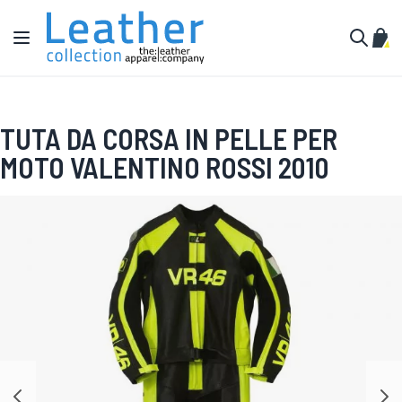
Salta al contenuto
Toggle Nav
Carr
Cerca
TUTA DA CORSA IN PELLE PER
MOTO VALENTINO ROSSI 2010