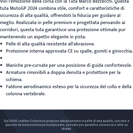
Vivi l'emozione della corsa con la
Tuta Marco Bezzecchi
. Questa
tuta MotoGP 2024 combina stile, comfort e caratteristiche di
sicurezza di alta qualità, offrendoti la fiducia per guidare al
meglio. Realizzata in pelle premium e progettata pensando ai
corridori, questa tuta garantisce una protezione ottimale pur
mantenendo un aspetto elegante in pista.
Pelle di alta qualità resistente all'abrasione.
Protezione interna approvata CE su spalle, gomiti e ginocchia.
Maniche pre-curvate per una posizione di guida confortevole.
Armature rimovibili a doppia densità e protettore per la
schiena.
Faldone aerodinamico esteso per la sicurezza del collo e della
colonna vertebrale.
Dal 2009 Leather Collection propone abbigliamento in pelle di alta qualità, con tute e
giacche da motociclista personalizzate, pensate per garantire sicurezza e stile su
strada.