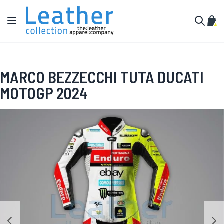
Salta al contenuto
Toggle Nav
Carr
Cerca
MARCO BEZZECCHI TUTA DUCATI
MOTOGP 2024