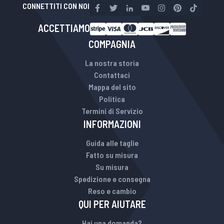
CONNETTITI CON NOI
ACCETTIAMO
COMPAGNIA
La nostra storia
Contattaci
Mappa del sito
Politica
Termini di Servizio
INFORMAZIONI
Guida alle taglie
Fatto su misura
Su misura
Spedizione e consegna
Reso e cambio
QUI PER AIUTARE
Hai una domanda?