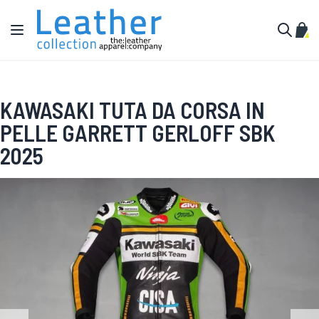
Salta al contenuto
Toggle Nav
Carr
Cerca
KAWASAKI TUTA DA CORSA IN
PELLE GARRETT GERLOFF SBK
2025