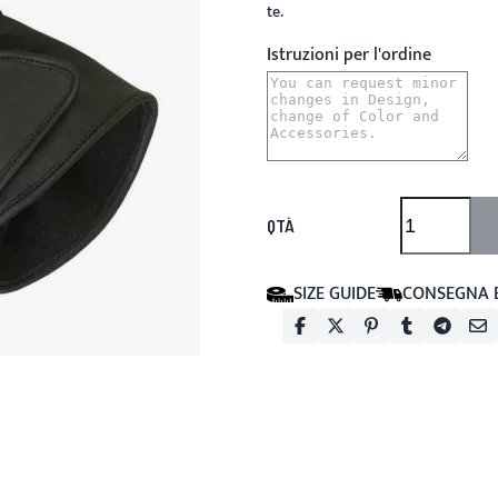
te.
Istruzioni per l'ordine
QTÀ
SIZE GUIDE
CONSEGNA 