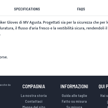
SPECIFICATIONS
FAQS
iker Gloves
di MV Agusta. Progettati sia per la sicurezza che per 
 duratura, il flusso d'aria fresco e la vestibilità sicura, rendendo
.
orse.
iacche da
COMPAGNIA
INFORMAZIONI
QUI 
.
La nostra storia
Guida alle taglie
Hai 
Contattaci
Fatto su misura
Mappa del sito
Su misura