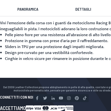
PANORAMICA
DETTAGLI
Vivi l'emozione della corsa con i guanti da motociclismo
Racing B
ineguagliabili in pista. I motociclisti adorano la loro costruzione
Pelle pieno fiore per una resistenza all'abrasione di alto livello
Protezione in gomma con prese d'aria per il raffreddamento.
Sliders in TPU per una protezione dagli impatti migliorata.
Design pre-curvato per una vestibilità confortevole.
Cinghie in velcro sicure per rimanere in posizione durante le c
Dal 2009 Leather Collection propone abbigliamento in pelle di alta qualità, con tute e g
motociclista personalizzate, pensate per garantire sicurezza e stile su strada
CONNETTITI CON NOI
ACCETTIAMO