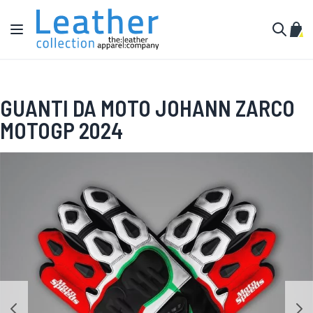
Salta al contenuto
Toggle Nav
Carr
Cerca
GUANTI DA MOTO JOHANN ZARCO
MOTOGP 2024