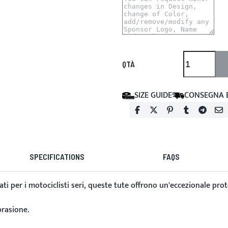
QTÀ
SIZE GUIDE
CONSEGNA 
SPECIFICATIONS
FAQS
ati per i motociclisti seri, queste tute offrono un'eccezionale prot
brasione.