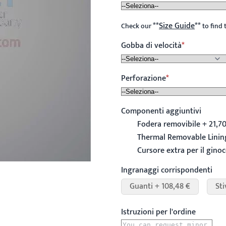
**
Size Guide
**
Check our
to find 
Gobba di velocità
Perforazione
Componenti aggiuntivi
Fodera removibile + 21,70
Thermal Removable Lining
Cursore extra per il ginoc
Ingranaggi corrispondenti
Guanti + 108,48 €
Sti
Istruzioni per l'ordine