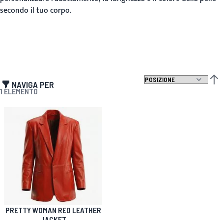
secondo il tuo corpo.
NAVIGA PER
IMP
1
ELEMENTO
PRETTY WOMAN RED LEATHER
JACKET