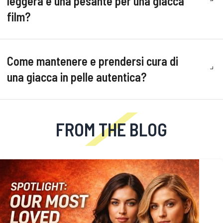
leggera e una pesante per una giacca
film?
Come mantenere e prendersi cura di
una giacca in pelle autentica?
FROM THE BLOG