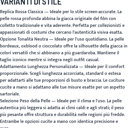
VARIANTI DI STILE
Replica Rossa Classica
— Ideale per lo stile screen-accurate. La
pelle rossa profonda abbina la giacca originale del film con
colletto tradizionale e vita aderente. Perfetta per collezionisti e
appassionati di costumi che cercano l'autenticità visiva esatta.
Opzione Tonalità Neutra
— Ideale per l'uso quotidiano. La pelle
bordeaux, oxblood o cioccolato offre la silhouette della giacca in
colori versatili che si abbinano a più guardaroba. Mantiene il
taglio iconico mentre si integra negli outfit casual.
Adattamento Lunghezza Personalizzata
— Ideale per il comfort
proporzionale. Scegli lunghezza accorciata, standard o estesa
per adattarti alle tue proporzioni di busto e braccia. Le cuciture
cucite a mano si adattano alle tue misure esatte per un aspetto
sartoriale.
Selezione Peso della Pelle
— Ideale per il clima e l'uso. La pelle
autentica più leggera si adatta ai climi caldi e agli strati; il peso
più pesante offre struttura e durabilità nelle regioni più fredde.
Entrambe le opzioni cucite a mano con identica precisione e