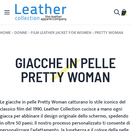
Salta al contenuto
Toggle Nav
Carr
Cerca
HOME
DONNE
FILM LEATHER JACKET FOR WOMEN
PRETTY WOMAN
GIACCHE IN PELLE
PRETTY WOMAN
Le giacche in pelle Pretty Woman catturano lo stile iconico del
classico film del 1990. Leather Collection cucisce a mano ogni
giacca per abbinare il design originale dello schermo, spedendo
in oltre 50 paesi. Il nostro processo personalizzato ti consente di
personalizzare l'adattamento, la lunghezza e il colore della pelle