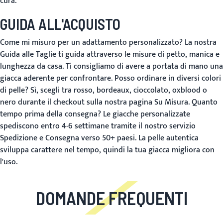
cura.
GUIDA ALL'ACQUISTO
Come mi misuro per un adattamento personalizzato?
La nostra
Guida alle Taglie
ti guida attraverso le misure di petto, manica e
lunghezza da casa. Ti consigliamo di avere a portata di mano una
giacca aderente per confrontare.
Posso ordinare in diversi colori
di pelle?
Sì, scegli tra rosso, bordeaux, cioccolato, oxblood o
nero durante il checkout sulla nostra pagina
Su Misura
.
Quanto
tempo prima della consegna?
Le giacche personalizzate
spediscono entro 4-6 settimane tramite il nostro servizio
Spedizione e Consegna
verso 50+ paesi. La pelle autentica
sviluppa carattere nel tempo, quindi la tua giacca migliora con
l'uso.
DOMANDE FREQUENTI