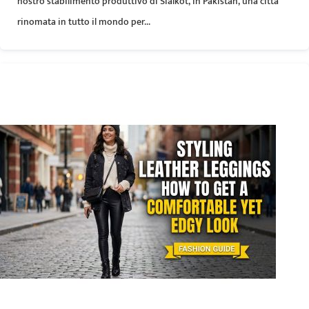
nostro stabilimento produttivo di Sialkot, in Pakistan, una città
rinomata in tutto il mondo per...