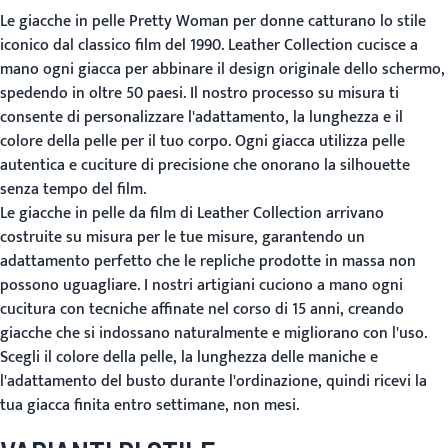
Le giacche in pelle Pretty Woman per donne catturano lo stile
iconico dal classico film del 1990. Leather Collection cucisce a
mano ogni giacca per abbinare il design originale dello schermo,
spedendo in oltre 50 paesi. Il nostro processo su misura ti
consente di personalizzare l'adattamento, la lunghezza e il
colore della pelle per il tuo corpo. Ogni giacca utilizza pelle
autentica e cuciture di precisione che onorano la silhouette
senza tempo del film.
Le giacche in pelle da film di Leather Collection arrivano
costruite su misura per le tue misure, garantendo un
adattamento perfetto che le repliche prodotte in massa non
possono uguagliare. I nostri artigiani cuciono a mano ogni
cucitura con tecniche affinate nel corso di 15 anni, creando
giacche che si indossano naturalmente e migliorano con l'uso.
Scegli il colore della pelle, la lunghezza delle maniche e
l'adattamento del busto durante l'ordinazione, quindi ricevi la
tua giacca finita entro settimane, non mesi.