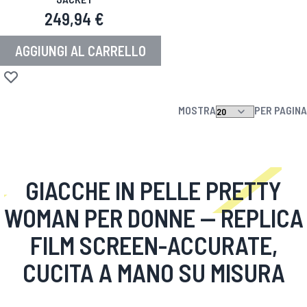
249,94 €
AGGIUNGI AL CARRELLO
Aggiungi alla lista desideri
MOSTRA
PER PAGINA
GIACCHE IN PELLE PRETTY
WOMAN PER DONNE
— REPLICA
FILM SCREEN-ACCURATE,
CUCITA A MANO SU MISURA