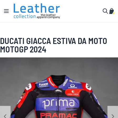
Salta al contenuto
Toggle Nav
Carr
Cerca
DUCATI GIACCA ESTIVA DA MOTO
MOTOGP 2024