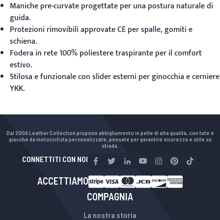
Maniche pre-curvate progettate per una postura naturale di
guida.
Protezioni rimovibili approvate CE per spalle, gomiti e
schiena.
Fodera in rete 100% poliestere traspirante per il comfort
estivo.
Stilosa e funzionale con slider esterni per ginocchia e cerniere
YKK.
Dal 2009 Leather Collection propone abbigliamento in pelle di alta qualità, con tute e
giacche da motociclista personalizzate, pensate per garantire sicurezza e stile su
strada.
CONNETTITI CON NOI
ACCETTIAMO
COMPAGNIA
La nostra storia