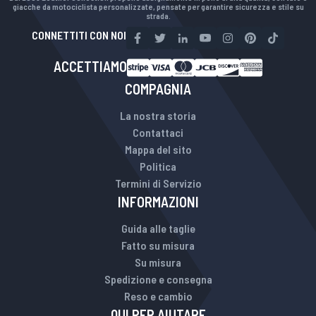
giacche da motociclista personalizzate, pensate per garantire sicurezza e stile su
strada.
CONNETTITI CON NOI
ACCETTIAMO
COMPAGNIA
La nostra storia
Contattaci
Mappa del sito
Politica
Termini di Servizio
INFORMAZIONI
Guida alle taglie
Fatto su misura
Su misura
Spedizione e consegna
Reso e cambio
QUI PER AIUTARE