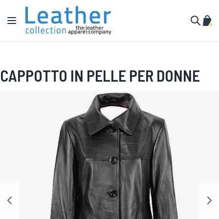
Salta al contenuto
Toggle Nav
Carr
Cerca
CAPPOTTO IN PELLE PER DONNE