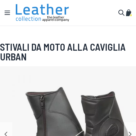
Salta al contenuto
Toggle Nav
Carr
Cerca
STIVALI DA MOTO ALLA CAVIGLIA
URBAN