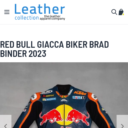
Salta al contenuto
Toggle Nav
Carr
Cerca
RED BULL GIACCA BIKER BRAD
BINDER 2023