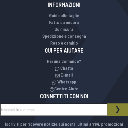
INFORMAZIONI
Guida alle taglie
Fatto su misura
Su misura
Spedizione e consegna
Reso e cambio
QUI PER AIUTARE
Hai una domanda?
Chatta
E-mail
Whatsapp
Centro Aiuto
CONNETTITI CON NOI
Iscriviti alla nostra Newsletter:
NEWSLETTER
ISCR
Iscriviti per ricevere notizie sui nostri ultimi arrivi, promozioni