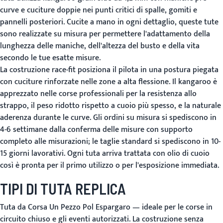
curve e cuciture doppie nei punti critici di spalle, gomiti e
pannelli posteriori. Cucite a mano in ogni dettaglio, queste tute
sono realizzate su misura per permettere l'adattamento della
lunghezza delle maniche, dell'altezza del busto e della vita
secondo le tue esatte misure.
La costruzione race-fit posiziona il pilota in una postura piegata
con cuciture rinforzate nelle zone a alta flessione. Il kangaroo è
apprezzato nelle corse professionali per la resistenza allo
strappo, il peso ridotto rispetto a cuoio più spesso, e la naturale
aderenza durante le curve. Gli ordini su misura si spediscono in
4-6 settimane dalla conferma delle misure con supporto
completo alle misurazioni; le taglie standard si spediscono in 10-
15 giorni lavorativi. Ogni tuta arriva trattata con olio di cuoio
così è pronta per il primo utilizzo o per l'esposizione immediata.
TIPI DI TUTA REPLICA
Tuta da Corsa Un Pezzo Pol Espargaro
— ideale per le corse in
circuito chiuso e gli eventi autorizzati. La costruzione senza