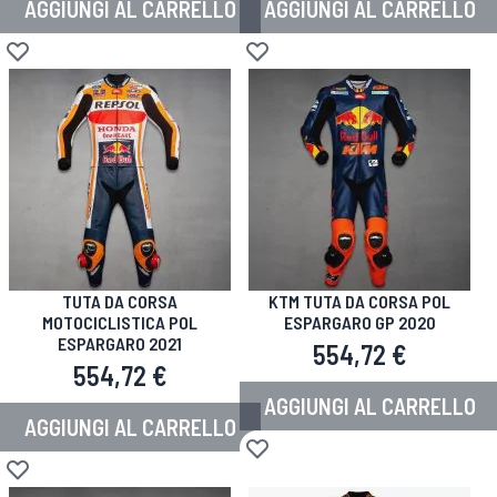
AGGIUNGI AL CARRELLO
AGGIUNGI AL CARRELLO
Aggiungi alla lista desideri
Aggiungi alla lista desideri
TUTA DA CORSA
KTM TUTA DA CORSA POL
MOTOCICLISTICA POL
ESPARGARO GP 2020
ESPARGARO 2021
554,72 €
554,72 €
AGGIUNGI AL CARRELLO
AGGIUNGI AL CARRELLO
Aggiungi alla lista desideri
Aggiungi alla lista desideri