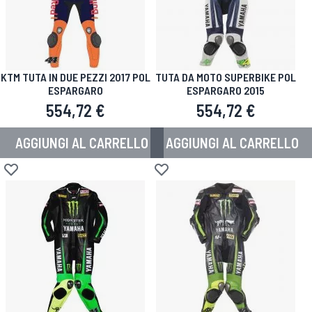
KTM TUTA IN DUE PEZZI 2017 POL
TUTA DA MOTO SUPERBIKE POL
ESPARGARO
ESPARGARO 2015
554,72 €
554,72 €
AGGIUNGI AL CARRELLO
AGGIUNGI AL CARRELLO
Aggiungi alla lista desideri
Aggiungi alla lista desideri