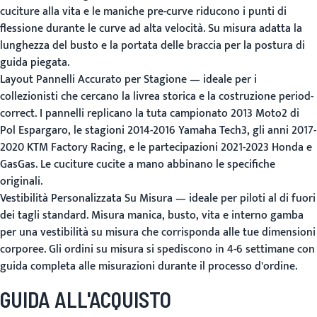
cuciture alla vita e le maniche pre-curve riducono i punti di
flessione durante le curve ad alta velocità. Su misura adatta la
lunghezza del busto e la portata delle braccia per la postura di
guida piegata.
Layout Pannelli Accurato per Stagione
— ideale per i
collezionisti che cercano la livrea storica e la costruzione period-
correct. I pannelli replicano la tuta campionato 2013 Moto2 di
Pol Espargaro, le stagioni 2014-2016 Yamaha Tech3, gli anni 2017-
2020 KTM Factory Racing, e le partecipazioni 2021-2023 Honda e
GasGas. Le cuciture cucite a mano abbinano le specifiche
originali.
Vestibilità Personalizzata Su Misura
— ideale per piloti al di fuori
dei tagli standard. Misura manica, busto, vita e interno gamba
per una vestibilità su misura che corrisponda alle tue dimensioni
corporee. Gli ordini su misura si spediscono in 4-6 settimane con
guida completa alle misurazioni durante il processo d'ordine.
GUIDA ALL'ACQUISTO