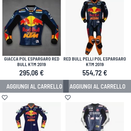
GIACCA POL ESPARGARO RED
RED BULL PELLI POL ESPARGARO
BULL KTM 2019
KTM 2019
295,06 €
554,72 €
AGGIUNGI AL CARRELLO
AGGIUNGI AL CARRELLO
Aggiungi alla lista desideri
Aggiungi alla lista desideri