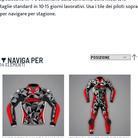
taglie standard in 10-15 giorni lavorativi. Usa i tile dei piloti sopra
per navigare per stagione.
NAVIGA PER
IMP
14
ELEMENTI