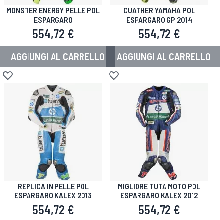
MONSTER ENERGY PELLE POL
CUATHER YAMAHA POL
ESPARGARO
ESPARGARO GP 2014
554,72 €
554,72 €
AGGIUNGI AL CARRELLO
AGGIUNGI AL CARRELLO
Aggiungi alla lista desideri
Aggiungi alla lista desideri
REPLICA IN PELLE POL
MIGLIORE TUTA MOTO POL
ESPARGARO KALEX 2013
ESPARGARO KALEX 2012
554,72 €
554,72 €