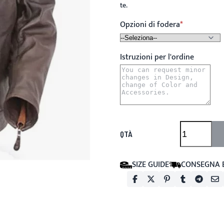
te.
Opzioni di fodera
Istruzioni per l'ordine
QTÀ
SIZE GUIDE
CONSEGNA 