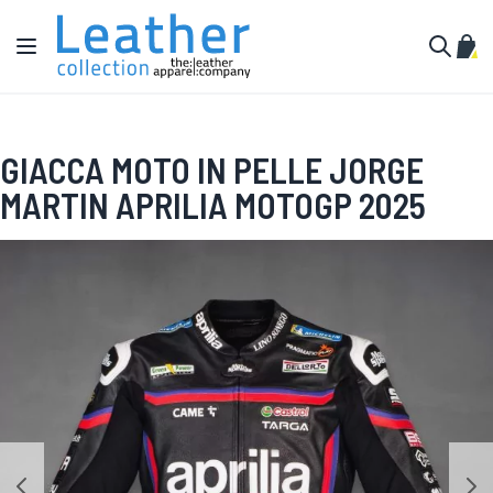
Salta al contenuto
Toggle Nav
Carr
Cerca
GIACCA MOTO IN PELLE JORGE
MARTIN APRILIA MOTOGP 2025