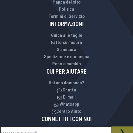
Mappa del sito
Politica
Termini di Servizio
INFORMAZIONI
Guida alle taglie
Fatto su misura
Su misura
Spedizione e consegna
Reso e cambio
QUI PER AIUTARE
Hai una domanda?
Chatta
E-mail
Whatsapp
Centro Aiuto
CONNETTITI CON NOI
Iscriviti alla nostra Newsletter:
NEWSLETTER