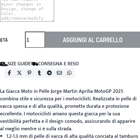
AGGIUNGI AL CARRELLO
QTÀ
SIZE GUIDE
CONSEGNA E RESO
La
Giacca Moto in Pelle
Jorge Martin Aprilia MotoGP 2025
combina stile e sicurezza per i motociclisti. Realizzata in pelle di
vacca spessa e di alta qualità, promette durata e protezione
eccellente. I motociclisti amano questa giacca per la sua
vestibilità perfetta e il design comodo, assicurando di apparire
al meglio mentre si è sulla strada.
1.2-1.3 mm di pelle di vacca di alta qualità conciata al tamburo