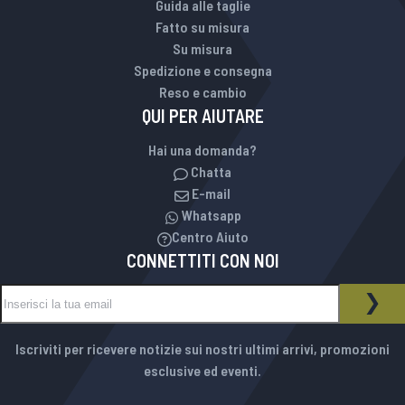
Guida alle taglie
Fatto su misura
Su misura
Spedizione e consegna
Reso e cambio
QUI PER AIUTARE
Hai una domanda?
Chatta
E-mail
Whatsapp
Centro Aiuto
CONNETTITI CON NOI
Iscriviti alla nostra Newsletter:
NEWSLETTER
ISCR
Iscriviti per ricevere notizie sui nostri ultimi arrivi, promozioni
esclusive ed eventi.