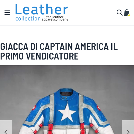
Salta al contenuto
Toggle Nav
Carr
Cerca
GIACCA DI CAPTAIN AMERICA IL
PRIMO VENDICATORE