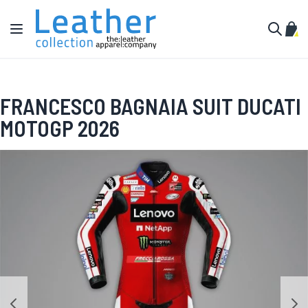
Salta al contenuto
Toggle Nav
Carr
Cerca
FRANCESCO BAGNAIA SUIT DUCATI
MOTOGP 2026