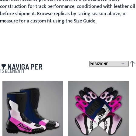
construction for track performance, conditioned with leather oil
before shipment. Browse replicas by racing season above, or
measure for a custom fit using the Size Guide.
NAVIGA PER
IMP
13
ELEMENTI