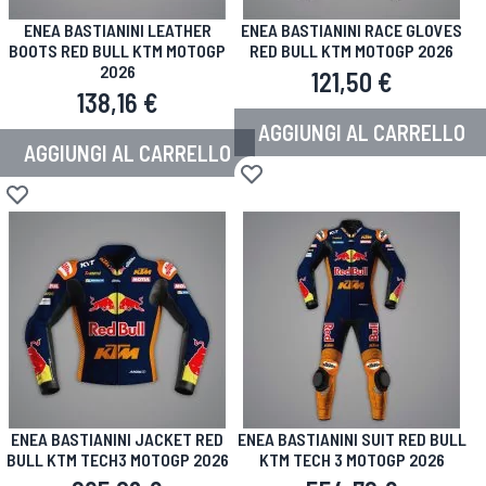
ENEA BASTIANINI LEATHER
ENEA BASTIANINI RACE GLOVES
BOOTS RED BULL KTM MOTOGP
RED BULL KTM MOTOGP 2026
2026
121,50 €
138,16 €
AGGIUNGI AL CARRELLO
AGGIUNGI AL CARRELLO
Aggiungi alla lista desideri
Aggiungi alla lista desideri
ENEA BASTIANINI JACKET RED
ENEA BASTIANINI SUIT RED BULL
BULL KTM TECH3 MOTOGP 2026
KTM TECH 3 MOTOGP 2026