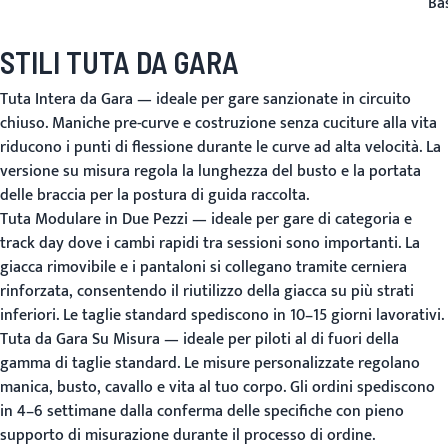
Ba
STILI TUTA DA GARA
Tuta Intera da Gara
— ideale per gare sanzionate in circuito
chiuso. Maniche pre-curve e costruzione senza cuciture alla vita
riducono i punti di flessione durante le curve ad alta velocità. La
versione su misura regola la lunghezza del busto e la portata
delle braccia per la postura di guida raccolta.
Tuta Modulare in Due Pezzi
— ideale per gare di categoria e
track day dove i cambi rapidi tra sessioni sono importanti. La
giacca rimovibile e i pantaloni si collegano tramite cerniera
rinforzata, consentendo il riutilizzo della giacca su più strati
inferiori. Le taglie standard spediscono in 10–15 giorni lavorativi.
Tuta da Gara Su Misura
— ideale per piloti al di fuori della
gamma di taglie standard. Le misure personalizzate regolano
manica, busto, cavallo e vita al tuo corpo. Gli ordini spediscono
in 4–6 settimane dalla conferma delle specifiche con pieno
supporto di misurazione durante il processo di ordine.