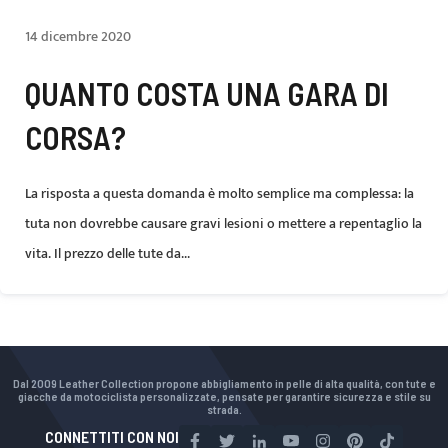
14 dicembre 2020
QUANTO COSTA UNA GARA DI
CORSA?
La risposta a questa domanda è molto semplice ma complessa: la
tuta non dovrebbe causare gravi lesioni o mettere a repentaglio la
vita. Il prezzo delle tute da...
Dal 2009 Leather Collection propone abbigliamento in pelle di alta qualità, con tute e
giacche da motociclista personalizzate, pensate per garantire sicurezza e stile su
strada.
CONNETTITI CON NOI