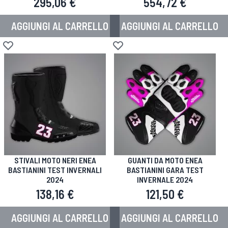
295,06 €
554,72 €
AGGIUNGI AL CARRELLO
AGGIUNGI AL CARRELLO
Aggiungi alla lista desideri
Aggiungi alla lista desideri
STIVALI MOTO NERI ENEA
GUANTI DA MOTO ENEA
BASTIANINI TEST INVERNALI
BASTIANINI GARA TEST
2024
INVERNALE 2024
138,16 €
121,50 €
AGGIUNGI AL CARRELLO
AGGIUNGI AL CARRELLO