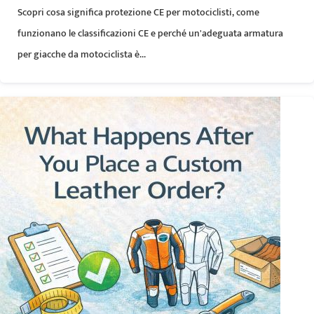
Scopri cosa significa protezione CE per motociclisti, come
funzionano le classificazioni CE e perché un'adeguata armatura
per giacche da motociclista è...