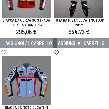
GIACCA DA CORSA SU STRADA
TUTA DA PISTA DUCATI MOTOGP
ENEA BASTIANINI 23
2022
295,06 €
554,72 €
AGGIUNGI AL CARRELLO
AGGIUNGI AL CARRELLO
Aggiungi alla lista desideri
Aggiungi alla lista desideri
GIACCA DA MOTO DUCATI IN