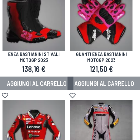
ENEA BASTIANINI STIVALI
GUANTI ENEA BASTIANINI
MOTOGP 2023
MOTOGP 2023
138,16 €
121,50 €
AGGIUNGI AL CARRELLO
AGGIUNGI AL CARRELLO
Aggiungi alla lista desideri
Aggiungi alla lista desideri