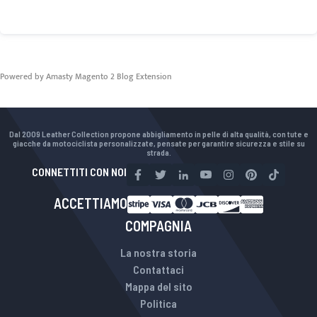
Powered by Amasty
Magento 2 Blog Extension
Dal 2009 Leather Collection propone abbigliamento in pelle di alta qualità, con tute e
giacche da motociclista personalizzate, pensate per garantire sicurezza e stile su
strada.
CONNETTITI CON NOI
ACCETTIAMO
COMPAGNIA
La nostra storia
Contattaci
Mappa del sito
Politica