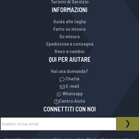
Termini di Servizio
INFORMAZIONI
Guida alle taglie
Fatto su misura
Su misura
Spedizione e consegna
Reso e cambio
QUI PER AIUTARE
Hai una domanda?
Chatta
E-mail
Whatsapp
Centro Aiuto
CONNETTITI CON NOI
Iscriviti alla nostra Newsletter:
NEWSLETTER
ISCR