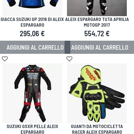
GIACCA SUZUKI GP 2016 DI ALEIX
ALEIX ESPARGARO TUTA APRILIA
ESPARGARO
MOTOGP 2017
295,06 €
554,72 €
AGGIUNGI AL CARRELLO
AGGIUNGI AL CARRELLO
Aggiungi alla lista desideri
Aggiungi alla lista desideri
SUZUKI GSXR PELLE ALEIX
GUANTI DA MOTOCICLETTA
ESPARGARO
RACER ALEIX ESPARGARO