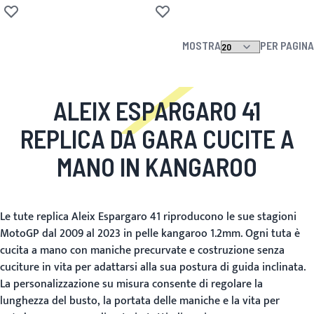
Aggiungi alla lista desideri
Aggiungi alla lista desideri
MOSTRA
PER PAGINA
ALEIX ESPARGARO 41
REPLICA DA GARA CUCITE A
MANO IN KANGAROO
Le tute replica Aleix Espargaro 41 riproducono le sue stagioni
MotoGP dal 2009 al 2023 in pelle kangaroo 1.2mm. Ogni tuta è
cucita a mano con maniche precurvate e costruzione senza
cuciture in vita per adattarsi alla sua postura di guida inclinata.
La personalizzazione su misura consente di regolare la
lunghezza del busto, la portata delle maniche e la vita per