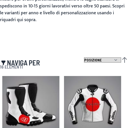
spediscono in 10-15 giorni lavorativi verso oltre 50 paesi. Scopri
le varianti per anno e livello di personalizzazione usando i
riquadri qui sopra.
NAVIGA PER
IMP
16
ELEMENTI