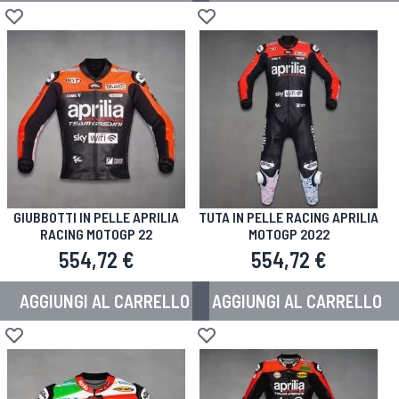
Aggiungi alla lista desideri
Aggiungi alla lista desideri
GIUBBOTTI IN PELLE APRILIA
TUTA IN PELLE RACING APRILIA
RACING MOTOGP 22
MOTOGP 2022
554,72 €
554,72 €
AGGIUNGI AL CARRELLO
AGGIUNGI AL CARRELLO
Aggiungi alla lista desideri
Aggiungi alla lista desideri