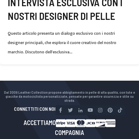
INTERVISTA ESCLUSIVA CON I
NOSTRI DESIGNER DI PELLE
Questo articolo presenta un dialogo esclusivo con i nostri
designer principali, che esplora il cuore creativo del nostro
marchio. Discutono dell'esclusiva...
Dal 2009 Leather Collection propone abbigliamento in pelle di alta qualità, con tute e
giacche da motociclista personalizzate, pensate per garantire sicurezza e stile su
strada.
CONNETTITI CON NOI
ACCETTIAMO
COMPAGNIA