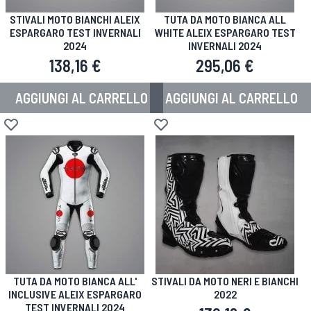
STIVALI MOTO BIANCHI ALEIX
TUTA DA MOTO BIANCA ALL
ESPARGARO TEST INVERNALI
WHITE ALEIX ESPARGARO TEST
2024
INVERNALI 2024
138,16 €
295,06 €
AGGIUNGI AL CARRELLO
AGGIUNGI AL CARRELLO
Aggiungi alla lista desideri
Aggiungi alla lista desideri
TUTA DA MOTO BIANCA ALL'
STIVALI DA MOTO NERI E BIANCHI
INCLUSIVE ALEIX ESPARGARO
2022
TEST INVERNALI 2024