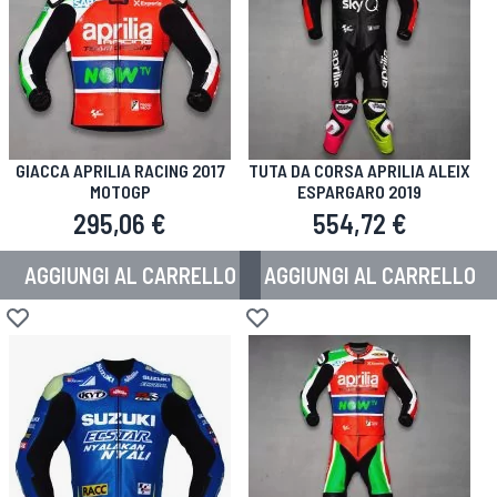
GIACCA APRILIA RACING 2017
TUTA DA CORSA APRILIA ALEIX
MOTOGP
ESPARGARO 2019
295,06 €
554,72 €
AGGIUNGI AL CARRELLO
AGGIUNGI AL CARRELLO
Aggiungi alla lista desideri
Aggiungi alla lista desideri