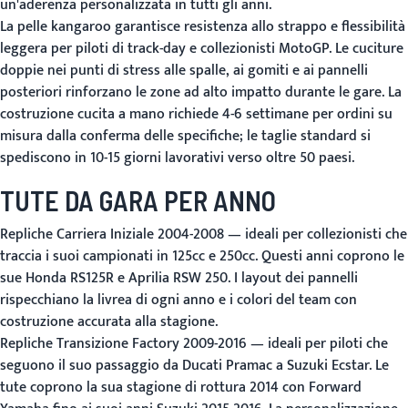
un'aderenza personalizzata in tutti gli anni.
La pelle kangaroo garantisce resistenza allo strappo e flessibilità
leggera per piloti di track-day e collezionisti MotoGP. Le cuciture
doppie nei punti di stress alle spalle, ai gomiti e ai pannelli
posteriori rinforzano le zone ad alto impatto durante le gare. La
costruzione cucita a mano richiede 4-6 settimane per ordini su
misura dalla conferma delle specifiche; le taglie standard si
spediscono in 10-15 giorni lavorativi verso oltre 50 paesi.
TUTE DA GARA PER ANNO
Repliche Carriera Iniziale 2004-2008
— ideali per collezionisti che
traccia i suoi campionati in 125cc e 250cc. Questi anni coprono le
sue Honda RS125R e Aprilia RSW 250. I layout dei pannelli
rispecchiano la livrea di ogni anno e i colori del team con
costruzione accurata alla stagione.
Repliche Transizione Factory 2009-2016
— ideali per piloti che
seguono il suo passaggio da Ducati Pramac a Suzuki Ecstar. Le
tute coprono la sua stagione di rottura 2014 con Forward