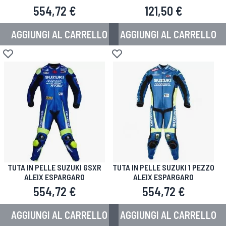
554,72 €
121,50 €
AGGIUNGI AL CARRELLO
AGGIUNGI AL CARRELLO
Aggiungi alla lista desideri
Aggiungi alla lista desideri
TUTA IN PELLE SUZUKI GSXR
TUTA IN PELLE SUZUKI 1 PEZZO
ALEIX ESPARGARO
ALEIX ESPARGARO
554,72 €
554,72 €
AGGIUNGI AL CARRELLO
AGGIUNGI AL CARRELLO