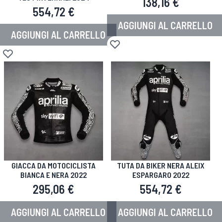
138,16 €
554,72 €
AGGIUNGI AL CARRELLO
AGGIUNGI AL CARRELLO
Aggiungi alla lista desideri
Aggiungi alla lista desideri
GIACCA DA MOTOCICLISTA
TUTA DA BIKER NERA ALEIX
BIANCA E NERA 2022
ESPARGARO 2022
295,06 €
554,72 €
AGGIUNGI AL CARRELLO
AGGIUNGI AL CARRELLO