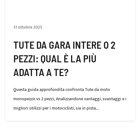
31 ottobre 2025
TUTE DA GARA INTERE O 2
PEZZI: QUAL È LA PIÙ
ADATTA A TE?
Questa guida approfondita confronta Tute da moto
monopezzo vs 2 pezzi, Analizzandone vantaggi, svantaggi e i
migliori utilizzi per i motociclisti, sia in pista...