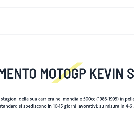
È DI NUOVO
UOMINI
DONNE
MOTOCICLETTA
MOTO
AMENTO MOTOGP KEVIN 
stagioni della sua carriera nel mondiale 500cc (1986-1995) in pel
e standard si spediscono in 10-15 giorni lavorativi; su misura in 4-