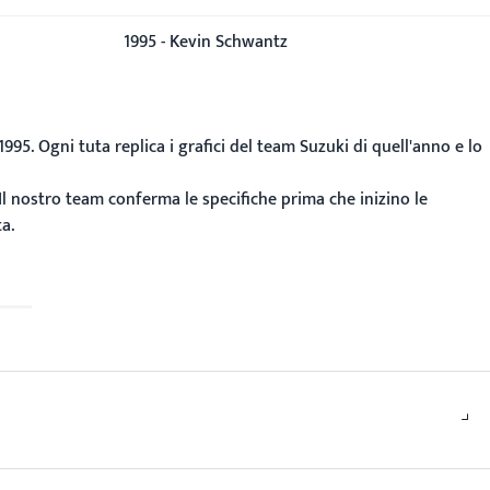
1995 - Kevin Schwantz
995. Ogni tuta replica i grafici del team Suzuki di quell'anno e lo
 Il nostro team conferma le specifiche prima che inizino le
a.