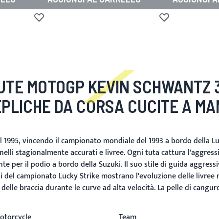
Aggiungi alla lista desideri
Aggiungi alla lista
UTE MOTOGP KEVIN SCHWANTZ 
PLICHE DA CORSA CUCITE A M
 1995, vincendo il campionato mondiale del 1993 a bordo della L
lli stagionalmente accurati e livree. Ogni tuta cattura l'aggressi
per il podio a bordo della Suzuki. Il suo stile di guida aggressi
 del campionato Lucky Strike mostrano l'evoluzione delle livree m
delle braccia durante le curve ad alta velocità. La pelle di cangur
otorcycle
Team