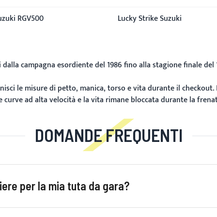
uzuki RGV500
Lucky Strike Suzuki
 dalla campagna esordiente del 1986 fino alla stagione finale del 1
isci le misure di petto, manica, torso e vita durante il checkout.
curve ad alta velocità e la vita rimane bloccata durante la frenat
DOMANDE FREQUENTI
ere per la mia tuta da gara?