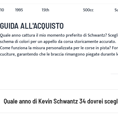
10
1995
15th
500cc
S
GUIDA ALL'ACQUISTO
Quale anno cattura il mio momento preferito di Schwantz?
Scegli
schema di colori per un appello da corsa storicamente accurato.
Come funziona la misura personalizzata per le corse in pista?
Forn
cuciture, garantendo che le braccia rimangono piegate durante le 
Quale anno di Kevin Schwantz 34 dovrei scegli