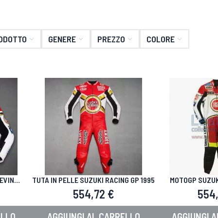
RODOTTO
GENERE
PREZZO
COLORE
EVIN
TUTA IN PELLE SUZUKI RACING GP 1995
MOTOGP SUZUKI
VINTAGE 
554,72 €
554,
ELLO
AGGIUNGI AL CARRELLO
AGGIUNGI A