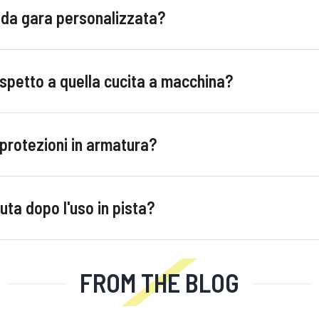
a da gara personalizzata?
rispetto a quella cucita a macchina?
protezioni in armatura?
ta dopo l'uso in pista?
FROM THE BLOG