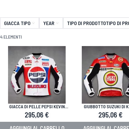
GIACCA TIPO
YEAR
TIPO DI PRODOTTOTIPO DI P
4
ELEMENTI
GIACCA DI PELLE PEPSI KEVIN
GIUBBOTTO SUZUKI DI K
SCHWANTZ 1988
SCHWANTZ 1993
295,06 €
295,06 €
AGGIUNGI AL CARRELLO
AGGIUNGI AL CARR