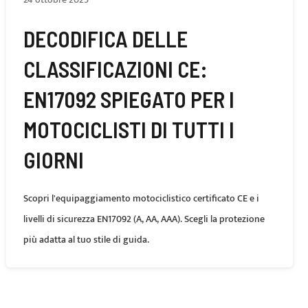
DECODIFICA DELLE
CLASSIFICAZIONI CE:
EN17092 SPIEGATO PER I
MOTOCICLISTI DI TUTTI I
GIORNI
Scopri l'equipaggiamento motociclistico certificato CE e i
livelli di sicurezza EN17092 (A, AA, AAA). Scegli la protezione
più adatta al tuo stile di guida.