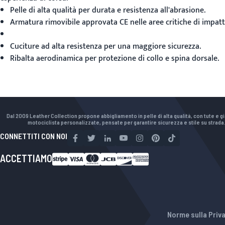
Pelle di alta qualità per durata e resistenza all'abrasione.
Armatura rimovibile approvata CE nelle aree critiche di impatt
Cuciture ad alta resistenza per una maggiore sicurezza.
Ribalta aerodinamica per protezione di collo e spina dorsale.
Dal 2009 Leather Collection propone abbigliamento in pelle di alta qualità, con tute e g
motociclista personalizzate, pensate per garantire sicurezza e stile su strada
CONNETTITI CON NOI
ACCETTIAMO
Norme sulla Priva