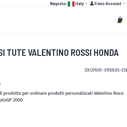
Language:
Account
Negozio:
Italy
Il mio Account
HOT
GP
PERSONALIZZATO
Cerca
Cerc
Carr
SI TUTE VALENTINO ROSSI HONDA
SKU
MGR-VR6605-EN
€
nito
 di prodotto per ordinare prodotti personalizzati Valentino Rossi
MotoGP 2000