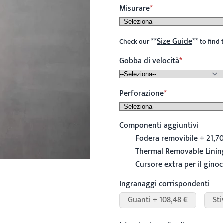
Misurare
**
Size Guide
**
Check our
to find 
Gobba di velocità
Perforazione
Componenti aggiuntivi
Fodera removibile + 21,70
Thermal Removable Lining
Cursore extra per il ginoc
Ingranaggi corrispondenti
Guanti + 108,48 €
Sti