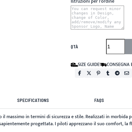
Istruzioni per l'ordine
QTÀ
SIZE GUIDE
CONSEGNA 
SPECIFICATIONS
FAQS
 il massimo in termini di sicurezza e stile. Realizzati in morbida
pientemente progettata. I piloti apprezzano il suo comfort, la fles