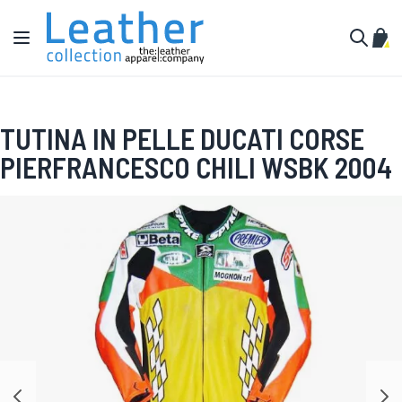
Salta al contenuto
Toggle Nav
Carr
Cerca
TUTINA IN PELLE DUCATI CORSE
PIERFRANCESCO CHILI WSBK 2004