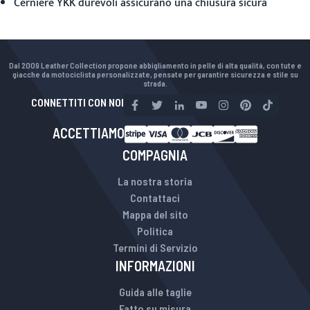
Cerniere YKK durevoli assicurano una chiusura sicura
Dal 2009 Leather Collection propone abbigliamento in pelle di alta qualità, con tute e
giacche da motociclista personalizzate, pensate per garantire sicurezza e stile su
strada.
CONNETTITI CON NOI
ACCETTIAMO
COMPAGNIA
La nostra storia
Contattaci
Mappa del sito
Politica
Termini di Servizio
INFORMAZIONI
Guida alle taglie
Fatto su misura