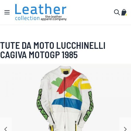
Salta al contenuto
Toggle Nav
Carr
Cerca
TUTE DA MOTO LUCCHINELLI
CAGIVA MOTOGP 1985