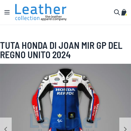
Salta al contenuto
Toggle Nav
Carr
Cerca
TUTA HONDA DI JOAN MIR GP DEL
REGNO UNITO 2024