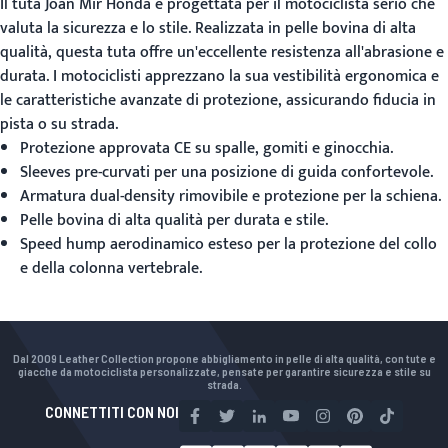
Il
tuta Joan Mir Honda
è progettata per il motociclista serio che
valuta la sicurezza e lo stile. Realizzata in pelle bovina di alta
qualità, questa tuta offre un'eccellente resistenza all'abrasione e
durata. I motociclisti apprezzano la sua vestibilità ergonomica e
le caratteristiche avanzate di protezione, assicurando fiducia in
pista o su strada.
Protezione approvata CE su spalle, gomiti e ginocchia.
Sleeves pre-curvati per una posizione di guida confortevole.
Armatura dual-density rimovibile e protezione per la schiena.
Pelle bovina di alta qualità per durata e stile.
Speed hump aerodinamico esteso per la protezione del collo
e della colonna vertebrale.
Dal 2009 Leather Collection propone abbigliamento in pelle di alta qualità, con tute e
giacche da motociclista personalizzate, pensate per garantire sicurezza e stile su
strada.
CONNETTITI CON NOI