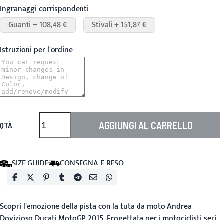
Ingranaggi corrispondenti
Guanti + 108,48 €
Stivali + 151,87 €
Istruzioni per l'ordine
AGGIUNGI AL CARRELLO
QTÀ
SIZE GUIDE
CONSEGNA E RESO
Scopri l'emozione della pista con la tuta da moto
Andrea
Dovizioso Ducati MotoGP 2015
. Progettata per i motociclisti seri,