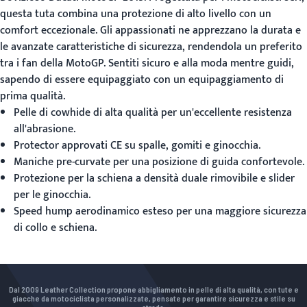
questa tuta combina una protezione di alto livello con un
comfort eccezionale. Gli appassionati ne apprezzano la durata e
le avanzate caratteristiche di sicurezza, rendendola un preferito
tra i fan della MotoGP. Sentiti sicuro e alla moda mentre guidi,
sapendo di essere equipaggiato con un equipaggiamento di
prima qualità.
Pelle di cowhide di alta qualità per un'eccellente resistenza
all'abrasione.
Protector approvati CE su spalle, gomiti e ginocchia.
Maniche pre-curvate per una posizione di guida confortevole.
Protezione per la schiena a densità duale rimovibile e slider
per le ginocchia.
Speed hump aerodinamico esteso per una maggiore sicurezza
di collo e schiena.
Dal 2009 Leather Collection propone abbigliamento in pelle di alta qualità, con tute e
giacche da motociclista personalizzate, pensate per garantire sicurezza e stile su