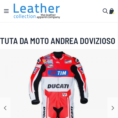
Salta al contenuto
Toggle Nav
Carr
Cerca
TUTA DA MOTO ANDREA DOVIZIOSO