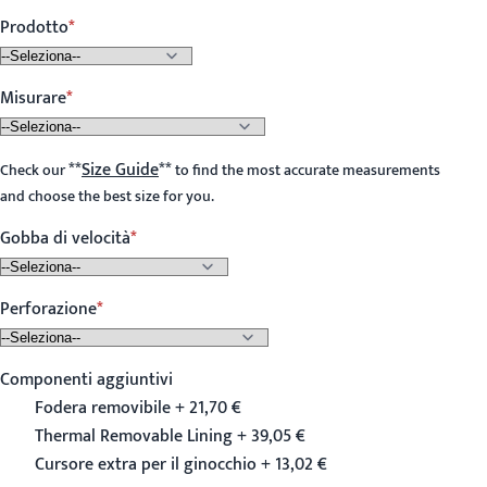
Prodotto
Misurare
**
Size Guide
**
Check our
to find the most accurate measurements
and choose the best size for you.
Gobba di velocità
Perforazione
Componenti aggiuntivi
Fodera removibile + 21,70 €
Thermal Removable Lining + 39,05 €
Cursore extra per il ginocchio + 13,02 €