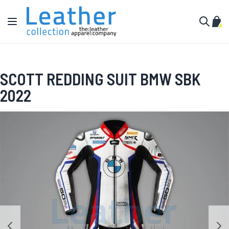
Salta al contenuto
Toggle Nav
Carr
Cerca
SCOTT REDDING SUIT BMW SBK
2022