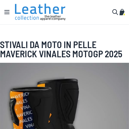
Salta al contenuto
Toggle Nav
Carr
Cerca
STIVALI DA MOTO IN PELLE
MAVERICK VINALES MOTOGP 2025