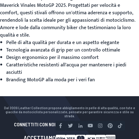
Maverick Vinales MotoGP 2025. Progettati per velocità e
comfort, questi stivali offrono un'ottima aderenza e supporto,
rendendoli la scelta ideale per gli appassionati di motociclismo.
Amore e lode dalla community biker che testimoniano la loro
qualità e stile.
Pelle di alta qualità per durata e un aspetto elegante
Tecnologia avanzata di grip per un controllo ottimale
Design ergonomico per il massimo comfort
Caratteristiche resistenti all'acqua per mantenere i piedi
asciutti
Branding MotoGP alla moda per i veri fan
Dal 2009 Leather Collection propone abbigliamento in pelle di alta qualità, con tute e
giacche da motociclista personalizzate, pensate per garantire sicurezza e stile su
strada.
CONNETTITI CON NOI
ACCETTIAMO