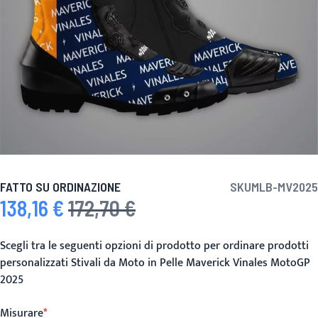
FATTO SU ORDINAZIONE
SKU
MLB-MV2025
138,16 €
172,70 €
Prezzo speciale
Prezzo predefinito
Scegli tra le seguenti opzioni di prodotto per ordinare prodotti
personalizzati Stivali da Moto in Pelle Maverick Vinales MotoGP
2025
Misurare