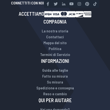
CONNETTITI CON NOI
ACCETTIAMO
COMPAGNIA
La nostra storia
Contattaci
Mappa del sito
Politica
Termini di Servizio
INFORMAZIONI
Guida alle taglie
Fatto su misura
Su misura
Spedizione e consegna
Reso e cambio
QUI PER AIUTARE
Hai una domanda?