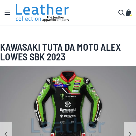
Salta al contenuto
Toggle Nav
Carr
Cerca
KAWASAKI TUTA DA MOTO ALEX
LOWES SBK 2023