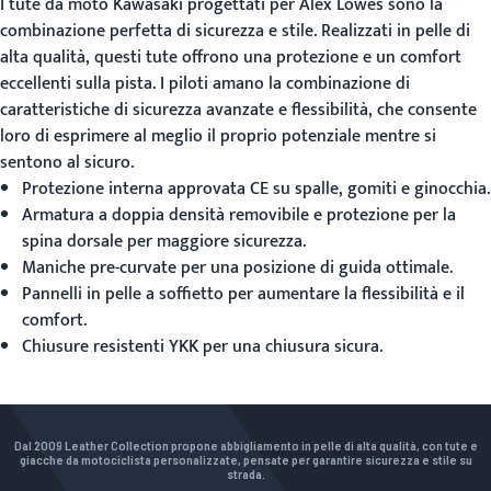
I
tute da moto Kawasaki
progettati per Alex Lowes sono la
combinazione perfetta di sicurezza e stile. Realizzati in pelle di
alta qualità, questi tute offrono una protezione e un comfort
eccellenti sulla pista. I piloti amano la combinazione di
caratteristiche di sicurezza avanzate e flessibilità, che consente
loro di esprimere al meglio il proprio potenziale mentre si
sentono al sicuro.
Protezione interna approvata CE su spalle, gomiti e ginocchia.
Armatura a doppia densità removibile e protezione per la
spina dorsale per maggiore sicurezza.
Maniche pre-curvate per una posizione di guida ottimale.
Pannelli in pelle a soffietto per aumentare la flessibilità e il
comfort.
Chiusure resistenti YKK per una chiusura sicura.
Dal 2009 Leather Collection propone abbigliamento in pelle di alta qualità, con tute e
giacche da motociclista personalizzate, pensate per garantire sicurezza e stile su
strada.