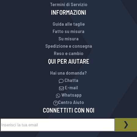
Termini di Servizio
INFORMAZIONI
Guida alle taglie
Fatto su misura
Su misura
Spedizione e consegna
Reso e cambio
QUI PER AIUTARE
Hai una domanda?
Chatta
E-mail
Whatsapp
Centro Aiuto
CONNETTITI CON NOI
Iscriviti alla nostra Newsletter:
NEWSLETTER
ISCR