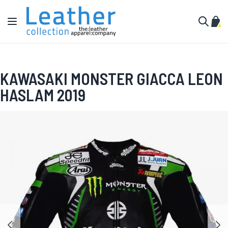
Salta al contenuto
Toggle Nav
Carr
Cerca
KAWASAKI MONSTER GIACCA LEON
HASLAM 2019