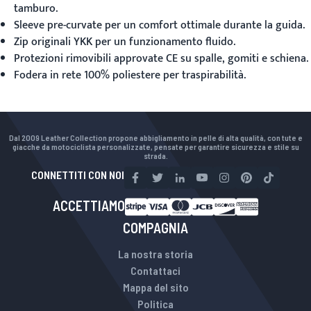
tamburo.
Sleeve pre-curvate per un comfort ottimale durante la guida.
Zip originali YKK per un funzionamento fluido.
Protezioni rimovibili approvate CE su spalle, gomiti e schiena.
Fodera in rete 100% poliestere per traspirabilità.
Dal 2009 Leather Collection propone abbigliamento in pelle di alta qualità, con tute e
giacche da motociclista personalizzate, pensate per garantire sicurezza e stile su
strada.
CONNETTITI CON NOI
ACCETTIAMO
COMPAGNIA
La nostra storia
Contattaci
Mappa del sito
Politica