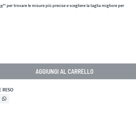
ie
**
per trovare le misure più precise e scegliere la taglia migliore per
AGGIUNGI AL CARRELLO
E RESO