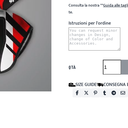
Consulta la nostra
**
Guida alle tagl
te.
Istruzioni per l'ordine
QTÀ
SIZE GUIDE
CONSEGNA 