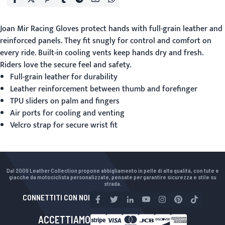
Joan Mir Racing Gloves
protect hands with full-grain leather and
reinforced panels. They fit snugly for control and comfort on
every ride. Built-in cooling vents keep hands dry and fresh.
Riders love the secure feel and safety.
Full-grain leather for durability
Leather reinforcement between thumb and forefinger
TPU sliders on palm and fingers
Air ports for cooling and venting
Velcro strap for secure wrist fit
Dal 2009 Leather Collection propone abbigliamento in pelle di alta qualità, con tute e
giacche da motociclista personalizzate, pensate per garantire sicurezza e stile su
strada.
CONNETTITI CON NOI
ACCETTIAMO