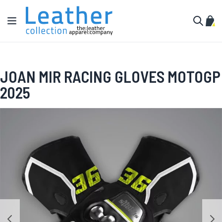
Salta al contenuto
Toggle Nav
Carr
Cerca
JOAN MIR RACING GLOVES MOTOGP
2025