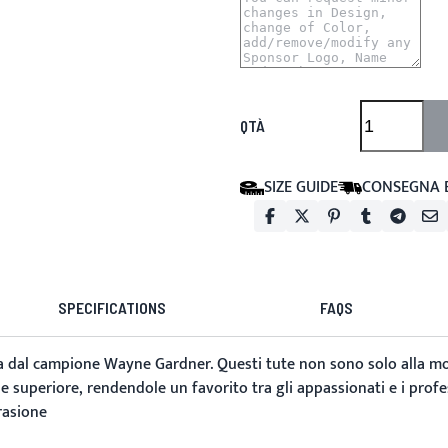
QTÀ
SIZE GUIDE
CONSEGNA 
SPECIFICATIONS
FAQS
 dal campione Wayne Gardner. Questi tute non sono solo alla moda
e superiore, rendendole un favorito tra gli appassionati e i profes
rasione