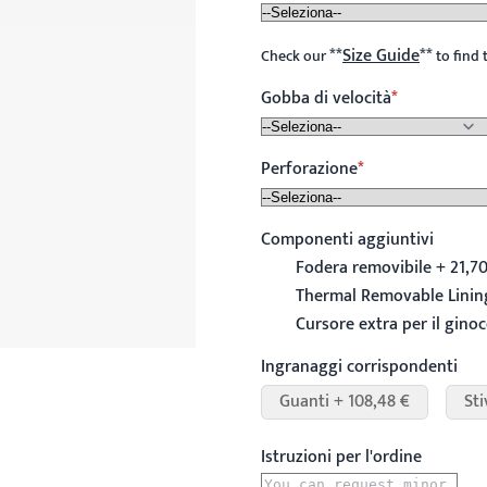
**
Size Guide
**
Check our
to find 
Gobba di velocità
Perforazione
Componenti aggiuntivi
Fodera removibile + 21,70
Thermal Removable Lining
Cursore extra per il ginoc
Ingranaggi corrispondenti
Guanti + 108,48 €
Sti
Istruzioni per l'ordine