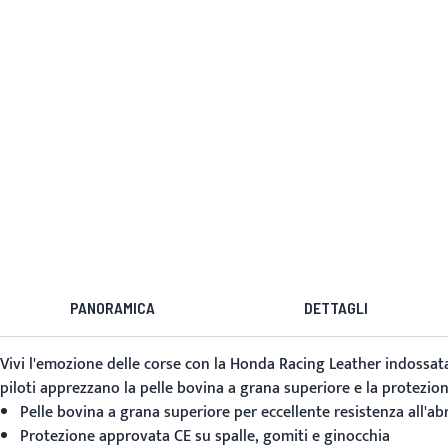
PANORAMICA
DETTAGLI
Vivi l'emozione delle corse con la
Honda Racing Leather
indossata
piloti apprezzano la pelle bovina a grana superiore e la protezion
Pelle bovina a grana superiore per eccellente resistenza all'ab
Protezione approvata CE su spalle, gomiti e ginocchia