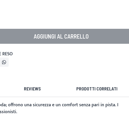
AGGIUNGI AL CARRELLO
E RESO
REVIEWS
PRODOTTI CORRELATI
; offrono una sicurezza e un comfort senza pari in pista. I
sionisti.