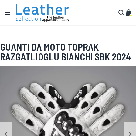
Salta al contenuto
Toggle Nav
Carr
Cerca
GUANTI DA MOTO TOPRAK
RAZGATLIOGLU BIANCHI SBK 2024