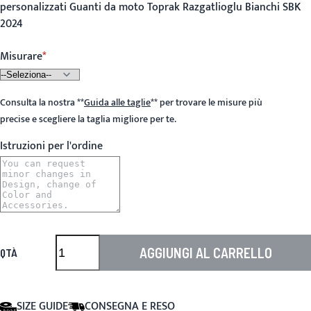
personalizzati Guanti da moto Toprak Razgatlioglu Bianchi SBK
2024
Misurare
Consulta la nostra
**
Guida alle taglie
**
per trovare le misure più
precise e scegliere la taglia migliore per te.
Istruzioni per l'ordine
AGGIUNGI AL CARRELLO
QTÀ
SIZE GUIDE
CONSEGNA E RESO